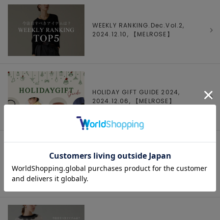
WEEKLY RANKING.Dec.Vol.2,
2024.12.10, 【
MELROSE
】
HOLIDAY GIFT GUIDE 2024,
2024.12.06, 【
MELROSE
】
人気モデル石井亜美さんギフトにぴった
りなアイテムを紹介！, 2024.12.05,
【
MELROSE
】