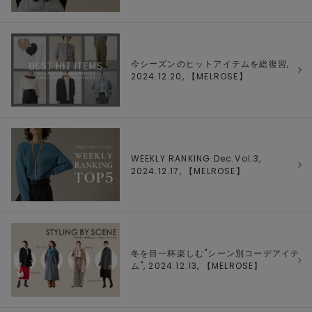
今シーズンのヒットアイテムを総復習,
2024.12.20, 【
MELROSE
】
WEEKLY RANKING.Dec.Vol.3,
2024.12.17, 【
MELROSE
】
冬を目一杯楽しむ"シーン別コーデアイテ
ム", 2024.12.13, 【
MELROSE
】