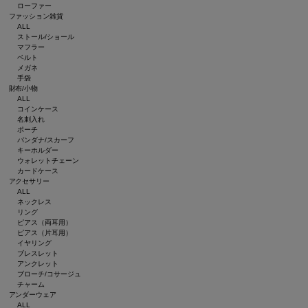
ローファー
ファッション雑貨
ALL
ストール/ショール
マフラー
ベルト
メガネ
手袋
財布/小物
ALL
コインケース
名刺入れ
ポーチ
バンダナ/スカーフ
キーホルダー
ウォレットチェーン
カードケース
アクセサリー
ALL
ネックレス
リング
ピアス（両耳用）
ピアス（片耳用）
イヤリング
ブレスレット
アンクレット
ブローチ/コサージュ
チャーム
アンダーウェア
ALL