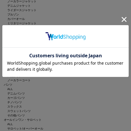
ノーカラージャケット
デニムジャケット
ライダースジャケット
ブルゾン
カバーオール
ミリタリージャケット
ダウンベスト
ダウンジャケット/コート
ダッフルコート
モッズコート
ステンカラーコート
トレンチコート
チェスターコート
マウンテンパーカー
ポンチョ
その他アウター
MA-1
スカジャン
ノーカラーコート
パンツ
ALL
デニムパンツ
カーゴパンツ
チノパンツ
スラックス
スウェットパンツ
その他パンツ
オールインワン・サロペット
ALL
サロペット/オーバーオール