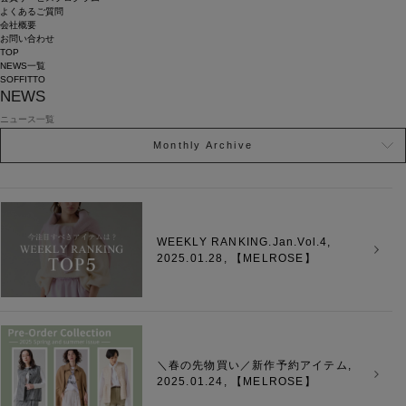
よくあるご質問
会社概要
お問い合わせ
TOP
NEWS一覧
SOFFITTO
NEWS
ニュース一覧
Monthly Archive
WEEKLY RANKING.Jan.Vol.4,
2025.01.28, 【
MELROSE
】
＼春の先物買い／新作予約アイテム,
2025.01.24, 【
MELROSE
】