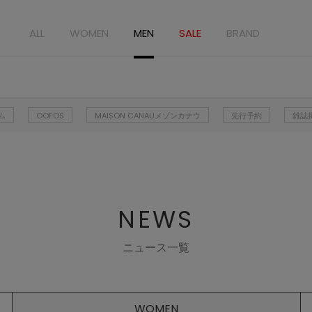
ALL
WOMEN
MEN
SALE
BRAND
ム
OOFOS
MAISON CANAUメゾンカナウ
先行予約
雑誌
NEWS
ニュース一覧
WOMEN