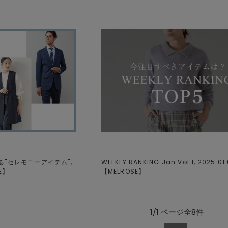
"セレモニーアイテム",
WEEKLY RANKING.Jan.Vol.1, 2025.01.
E
】
【
MELROSE
】
1/1 ページ全8件