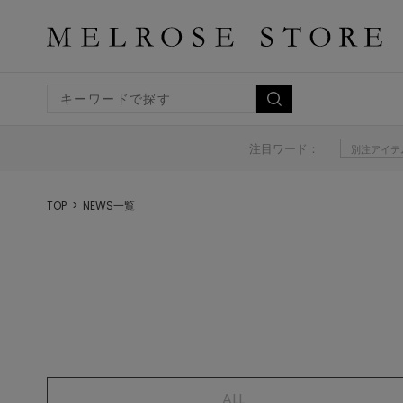
注目ワード：
別注アイテ
TOP
NEWS一覧
ALL