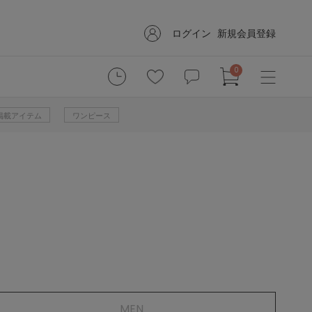
ログイン
新規会員登録
0
掲載アイテム
ワンピース
MEN