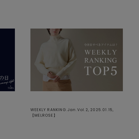
WEEKLY RANKING.Jan.Vol.2, 2025.01.15,
【
MELROSE
】