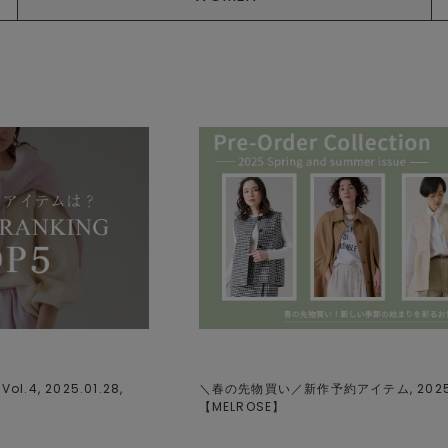
ol.4, 2025.01.28,
＼春の先物買い／新作予約アイテム, 2025.0
【
MELROSE
】