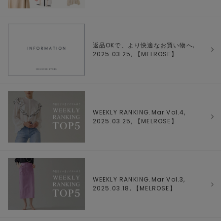
返品OKで、より快適なお買い物へ,
2025.03.25, 【
MELROSE
】
WEEKLY RANKING.Mar.Vol.4,
2025.03.25, 【
MELROSE
】
WEEKLY RANKING.Mar.Vol.3,
2025.03.18, 【
MELROSE
】