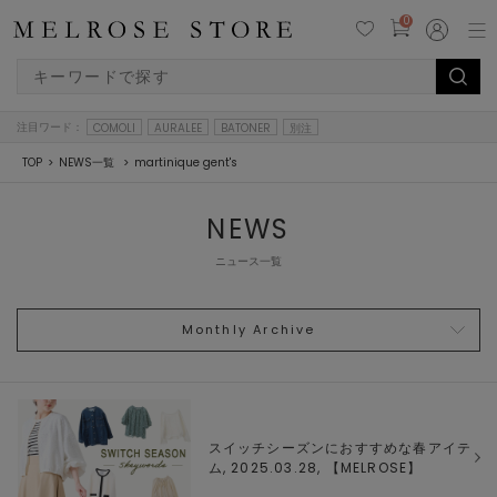
0
注目ワード：
COMOLI
AURALEE
BATONER
別注
TOP
NEWS一覧
martinique gent's
NEWS
ニュース一覧
Monthly Archive
スイッチシーズンにおすすめな春アイテ
ム, 2025.03.28, 【
MELROSE
】