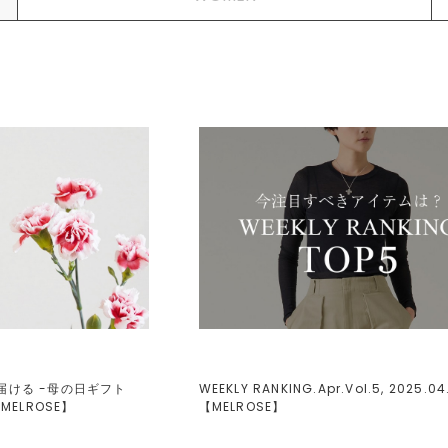
届ける -母の日ギフト
WEEKLY RANKING.Apr.Vol.5, 2025.04
【
MELROSE
】
【
MELROSE
】