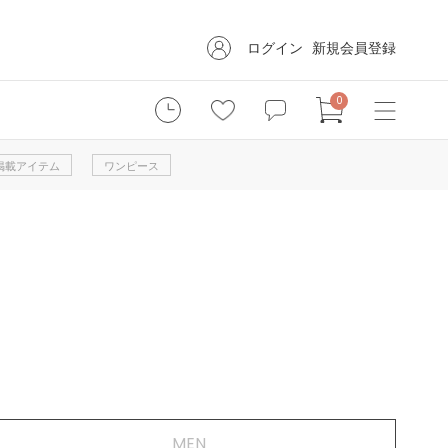
ログイン
新規会員登録
0
掲載アイテム
ワンピース
MEN