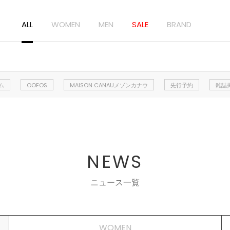
ALL
WOMEN
MEN
SALE
BRAND
ム
OOFOS
MAISON CANAUメゾンカナウ
先行予約
雑誌
NEWS
ニュース一覧
WOMEN