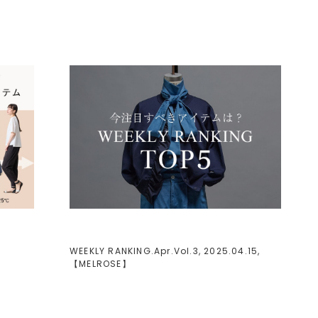
WEEKLY RANKING.Apr.Vol.3, 2025.04.15,
【
MELROSE
】