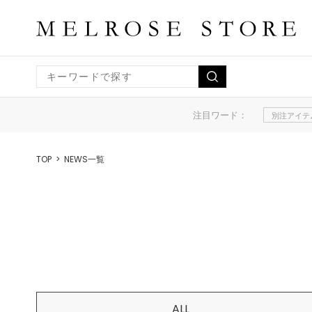
注目ワード：
別注アイテ
TOP
NEWS一覧
ALL