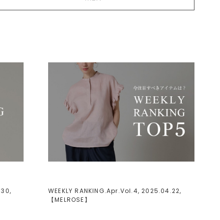
.30,
WEEKLY RANKING.Apr.Vol.4, 2025.04.22,
【
MELROSE
】