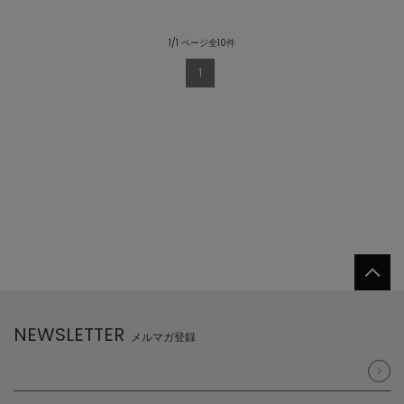
1/1 ページ全10件
1
NEWSLETTER
メルマガ登録