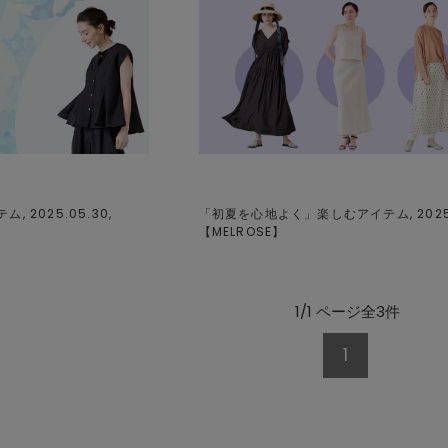
 2025.05.30,
「初夏を心地よく」楽しむアイテム, 2025.0
【
MELROSE
】
1/1 ページ全3件
1