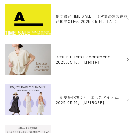
期間限定TIME SALE ！！対象の通常商品
が10％OFF✨, 2025.05.16, 【
A_
】
Best hit item Recommend,
2025.05.16, 【
Liesse
】
「初夏を心地よく」楽しむアイテム,
2025.05.16, 【
MELROSE
】