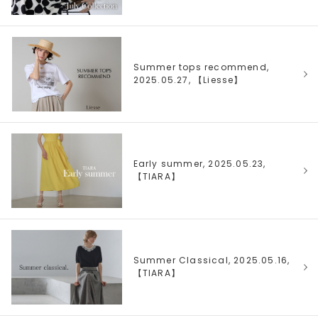
Summer tops recommend,
2025.05.27, 【
Liesse
】
Early summer, 2025.05.23,
【
TIARA
】
Summer Classical, 2025.05.16,
【
TIARA
】