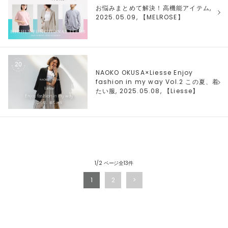
お悩みまとめて解決！高機能アイテム,
2025.05.09, 【
MELROSE
】
NAOKO OKUSA×Liesse Enjoy
fashion in my way Vol.2 この夏、着
たい服, 2025.05.08, 【
Liesse
】
1/2 ページ全13件
1
2