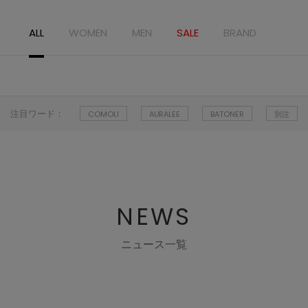
ALL
WOMEN
MEN
SALE
BRAND
注目ワード：
COMOLI
AURALEE
BATONER
別注
NEWS
ニュース一覧