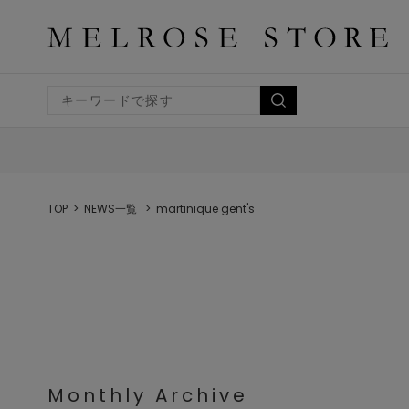
TOP
NEWS一覧
martinique gent's
Monthly Archive