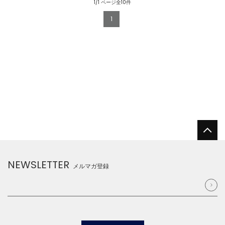
1/1 ページ全10件
1
NEWSLETTER
メルマガ登録