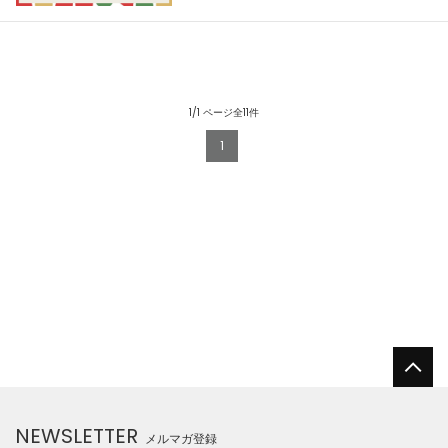
1/1 ページ全11件
1
NEWSLETTER
メルマガ登録