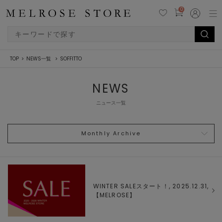
0
TOP
NEWS一覧
SOFFITTO
NEWS
ニュース一覧
Monthly Archive
WINTER SALEスタート！, 2025.12.31,
【
MELROSE
】