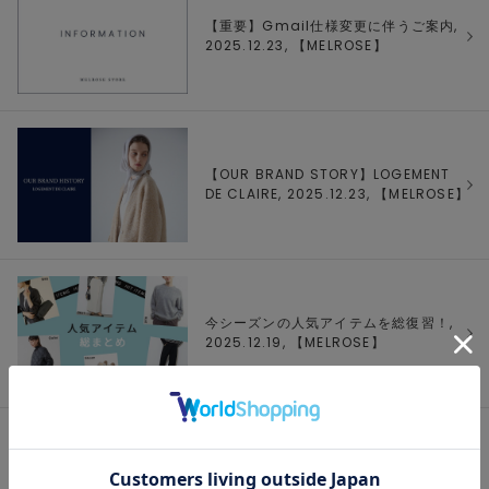
【重要】Gmail仕様変更に伴うご案内,
2025.12.23, 【
MELROSE
】
【OUR BRAND STORY】LOGEMENT
DE CLAIRE, 2025.12.23, 【
MELROSE
】
今シーズンの人気アイテムを総復習！,
2025.12.19, 【
MELROSE
】
【OUR BRAND STORY】MEN'S