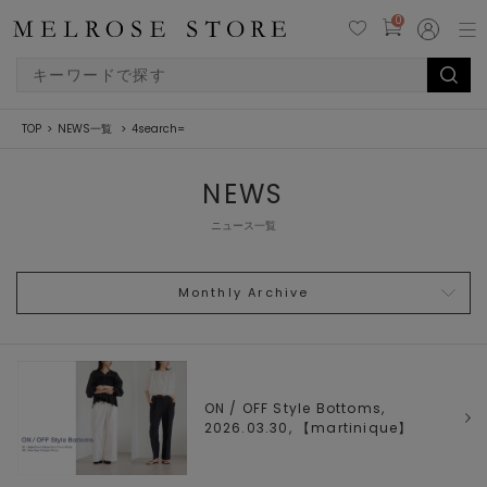
0
TOP
NEWS一覧
4search=
NEWS
ニュース一覧
Monthly Archive
ON / OFF Style Bottoms,
2026.03.30, 【
martinique
】