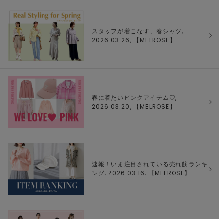
スタッフが着こなす、春シャツ,
2026.03.26, 【
MELROSE
】
春に着たいピンクアイテム♡,
2026.03.20, 【
MELROSE
】
速報！いま注目されている売れ筋ランキ
ング, 2026.03.16, 【
MELROSE
】