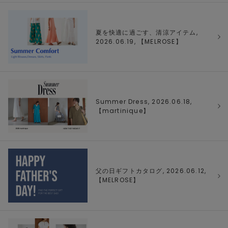
夏を快適に過ごす、清涼アイテム,
2026.06.19, 【
MELROSE
】
Summer Dress, 2026.06.18,
【
martinique
】
父の日ギフトカタログ, 2026.06.12,
【
MELROSE
】