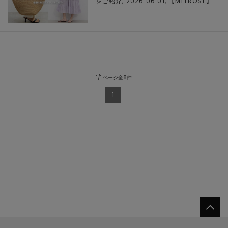
をご紹介, 2026.06.01, 【
MELROSE
】
1/1 ページ全8件
1