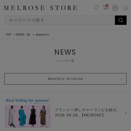
0
TOP
NEWS一覧
4search=
NEWS
ニュース一覧
Monthly Archive
ブランド一押しサマーワンピを紹介,
2026.06.26, 【
MELROSE
】