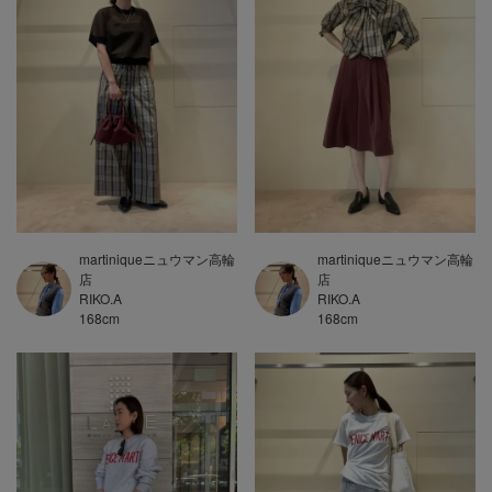
martiniqueニュウマン高輪
martiniqueニュウマン高輪
店
店
RIKO.A
RIKO.A
168
cm
168
cm