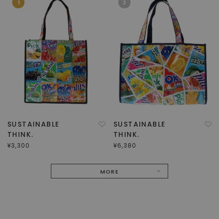
1
2
SUSTAINABLE
SUSTAINABLE
THINK.
THINK.
¥3,300
¥6,380
MORE