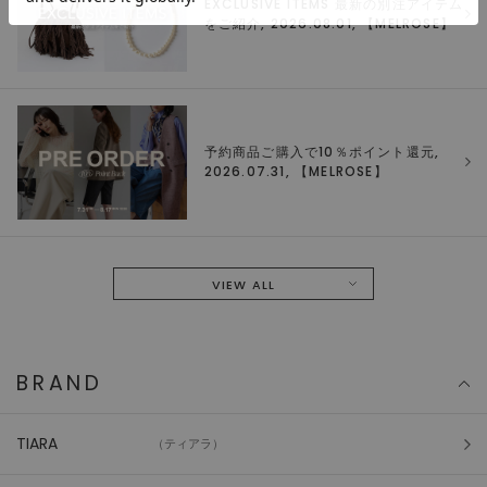
EXCLUSIVE ITEMS 最新の別注アイテム
をご紹介, 2026.08.01, 【
MELROSE
】
予約商品ご購入で10％ポイント還元,
2026.07.31, 【
MELROSE
】
VIEW ALL
BRAND
TIARA
（ティアラ）