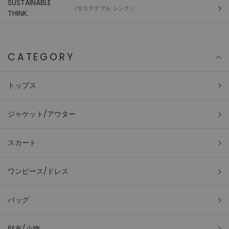
SUSTAINABLE
（サステナブル シンク.）
THINK.
CATEGORY
トップス
ジャケット/アウター
スカート
ワンピース/ドレス
バッグ
財布/小物