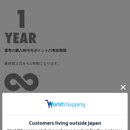
通常の購入時付与ポイントの有効期限
最終買上日から1年間になります。
入会いただいた会員の有効期限はございません。
＜サービスの詳細＞
CLASS
年間ご購入金額※①