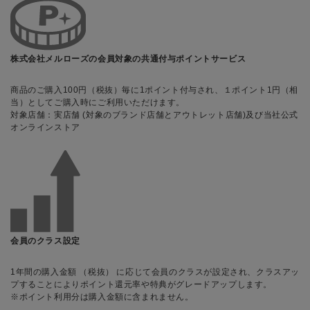
株式会社メルローズの会員対象の共通付与ポイントサービス
商品のご購入100円（税抜）毎に1ポイント付与され、１ポイント1円（相
当）としてご購入時にご利用いただけます。
対象店舗：実店舗 (対象のブランド店舗とアウトレット店舗)及び当社公式
オンラインストア
会員のクラス設定
1年間の購入金額 （税抜） に応じて会員のクラスが設定され、クラスアッ
プすることによりポイント還元率や特典がグレードアップします。
※ポイント利用分は購入金額に含まれません。