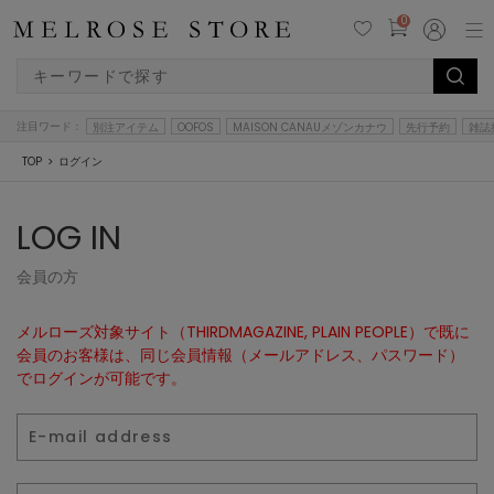
0
注目ワード：
別注アイテム
OOFOS
MAISON CANAUメゾンカナウ
先行予約
雑誌
TOP
ログイン
LOG IN
会員の方
メルローズ対象サイト（THIRDMAGAZINE, PLAIN PEOPLE）で既に
会員のお客様は、同じ会員情報（メールアドレス、パスワード）
でログインが可能です。