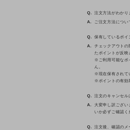
Q.
注文方法がわかり
A.
ご注文方法につい
Q.
保有しているポイ
A.
チェックアウトの
たポイントが反映
※ご利用可能なポ
ん。
※現在保有されて
※ポイントの有効
Q.
注文のキャンセル
A.
大変申し訳ござい
いか必ずご確認く
Q.
注文後、確認のメ