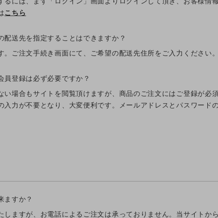
するには、まず「ログイン」画面よりログインして頂き、お客様情
は
こちら
の配送先を指定することはできますか？
す。ご注文手続き画面にて、ご希望の配送先住所をご入力ください
会員登録は必ず必要ですか？
ない場合もサイトを閲覧頂けますが、商品のご注文にはご登録が必
の入力が不要となり、大変便利です。メールアドレスとパスワード
来ますか？
たしますが、お電話によるご注文は承っておりません。当サイトか