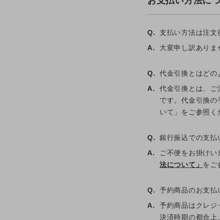
お支払い方法に
Q.
支払い方法は注文
A.
大変申し訳ありま
Q.
代金引換とはどの
A.
代金引換とは、ご
です。代金引換の
いて」をご参照く
Q.
銀行振込での支払
A.
ご不便をお掛けい
法について」
をご
Q.
予約商品のお支払
A.
予約商品はクレジッ
決済時期の都合上、