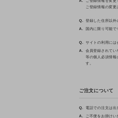
A.
ご登録情報を変更
ご登録情報の変更
Q.
登録した住所以外
A.
国内に限り可能で
Q.
サイトの利用には
A.
会員登録されてい
等の個人必須情報
す。
ご注文について
Q.
電話での注文は出
A.
ご不便をお掛けい