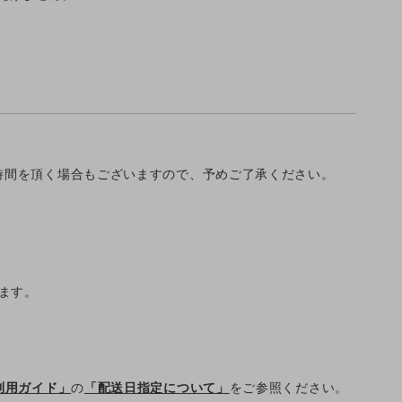
時間を頂く場合もございますので、予めご了承ください。
ります。
利用ガイド」
の
「配送日指定について」
をご参照ください。