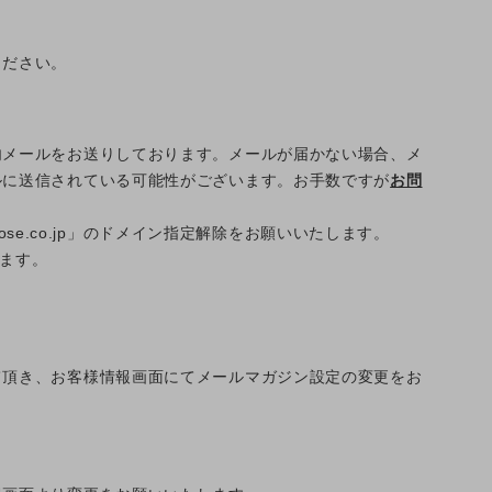
ください。
内メールをお送りしております。メールが届かない場合、メ
ルに送信されている可能性がございます。お手数ですが
お問
melrose.co.jp」のドメイン指定解除をお願いいたします。
います。
て頂き、お客様情報画面にてメールマガジン設定の変更をお