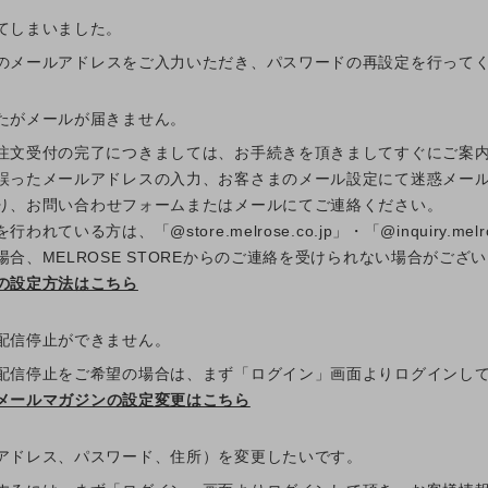
てしまいました。
のメールアドレスをご入力いただき、パスワードの再設定を行って
たがメールが届きません。
注文受付の完了につきましては、お手続きを頂きましてすぐにご案
誤ったメールアドレスの入力、お客さまのメール設定にて迷惑メー
り、お問い合わせフォームまたはメールにてご連絡ください。
れている方は、「@store.melrose.co.jp」・「@inquiry.
合、MELROSE STOREからのご連絡を受けられない場合がござ
の設定方法はこちら
配信停止ができません。
配信停止をご希望の場合は、まず「ログイン」画面よりログインし
メールマガジンの設定変更はこちら
アドレス、パスワード、住所）を変更したいです。