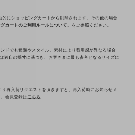
自動的にショッピングカートから削除されます。その他の場合
ングカートのご利用ルールについて」
をご参照ください。
ランドでも種類やスタイル、素材により着用感が異なる場合
Eでは独自の採寸に基づき、お客さまに最も参考となるサイズに
ジより再入荷リクエストを頂きますと、再入荷時にお知らせメ
す。会員登録は
こちら