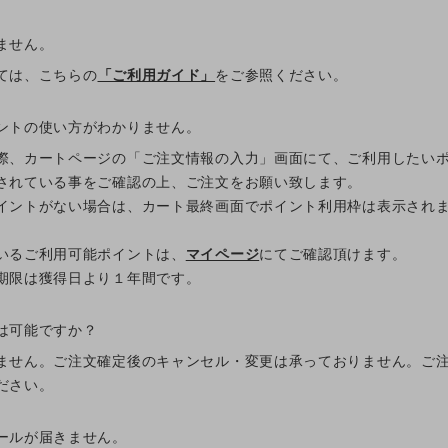
ません。
ては、こちらの
「ご利用ガイド」
をご参照ください。
ントの使い方がわかりません。
際、カートページの「ご注文情報の入力」画面にて、ご利用したい
されている事をご確認の上、ご注文をお願い致します。
イントがない場合は、カート最終画面でポイント利用枠は表示され
いるご利用可能ポイントは、
マイページ
にてご確認頂けます。
期限は獲得日より１年間です。
は可能ですか？
ません。ご注文確定後のキャンセル・変更は承っておりません。ご
ださい。
ールが届きません。