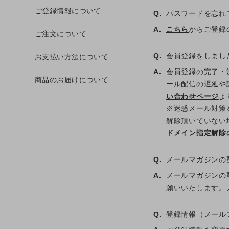
ご登録情報について
Q.
パスワードを忘れ
A.
こちら
からご登録
ご注文について
お支払い方法について
Q.
会員登録をしまし
A.
会員登録の完了・
商品のお届けについて
ール配信の遅延や
い合わせページ
よ
※迷惑メール対策を行わ
解除頂いていない場
ドメイン指定解除
Q.
メールマガジンの
A.
メールマガジンの
願いいたします。
Q.
登録情報（メール