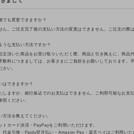
つきまして
後でも変更できますか？
せん。ご注文完了後の支払い方法の変更はできません。ご注文の際
ような支払い方法ですか？
注文頂いた商品をお受け取りいただく際、商品と引き換えに、商品
手数料につきましては、お客さまにご負担をお願いしております。
ださい。
いはできますか？
たしますが、銀行振込でのお支払はできません。ご利用可能なお支
参照ください。
い方法を教えてください。
トカード決済・PayPayをご利用いただけます。
代金引換・Paidy翌月払い・Amazon Pay・楽天ペイはご利用い