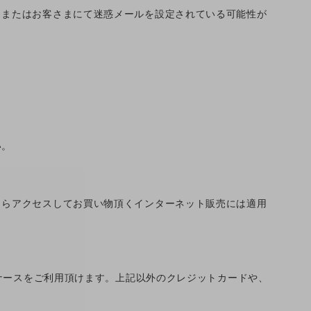
、またはお客さまにて迷惑メールを設定されている可能性が
い。
自らアクセスしてお買い物頂くインターネット販売には適用
SS・ダイナースをご利用頂けます。上記以外のクレジットカードや、