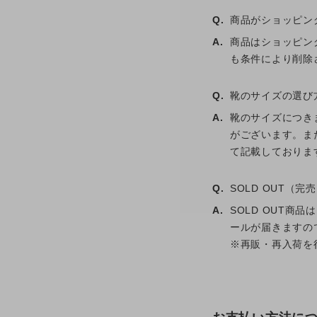
Q.
商品がショッピン
A.
商品はショッピン
も条件により削除
Q.
靴のサイズの選び
A.
靴のサイズにつき
がございます。ま
て記載しておりま
Q.
SOLD OUT（
A.
SOLD OUT
ールが届きますの
※再販・再入荷を