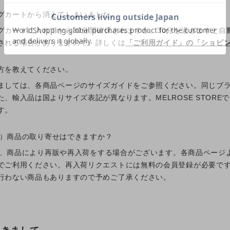
グカートから消えてしまいました。
グカートに入れてから30分間確保されますが、30分を過ぎますと
される場合がありますので、詳しくは
「ご利用ガイド」の「ショピ
方を教えてください。
ましては、各商品ページのサイズガイドをご参照ください。同じブ
た、輸入品は国よりサイズ表記が異なります。MELROSE STOR
す。
完売）商品の取り寄せはできますか？
商品は、商品により再販や再入荷をする場合がございます。各商品ペー
でご利用ください。再入荷リクエストには無料の会員登録が必要で
行わない商品もありますので予めご了承ください。