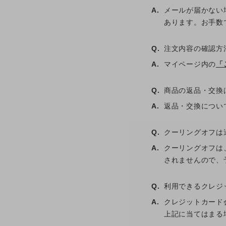
A.
メールが届かない
あります。お手数
Q.
注文内容の確認方
A.
マイページ内の
「
Q.
商品の返品・交換
A.
返品・交換につい
Q.
クーリングオフは
A.
クーリングオフは
されませんので、
Q.
利用できるクレジ
A.
クレジットカード会社
上記に当てはまる