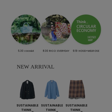
5.30 coco&K
8.30 RICCI EVERYDAY
9.19 HOSEI×MELROSE
NEW ARRIVAL
SUSTAINABLE
SUSTAINABLE
SUSTAINABLE
THINK_
THINK_
THINK_