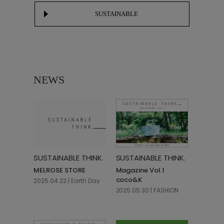
SUSTAINABLE
NEWS
SUSTAINABLE THINK.
SUSTAINABLE THINK.
MELROSE STORE
Magazine Vol.1
coco&K
2025.04.22 | Earth Day
2025.05.30 | FASHION