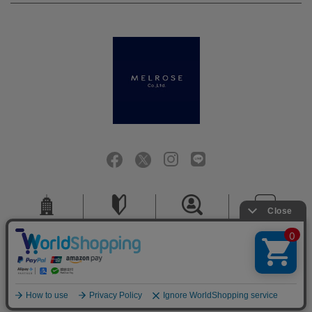
会社概要
ご利用ガイド
採用情報
お問い合せ
ご利用規約
個人情報保護方針
特定商取引法に基づく表記
COPYRIGHT (C) MELROSE CO.,LTD.ALL RIGHTS RESERVED.