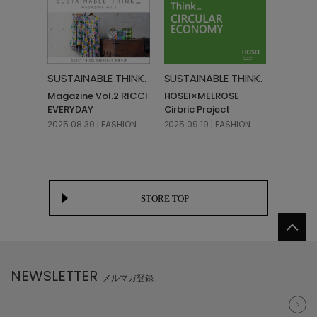
SUSTAINABLE THINK.
SUSTAINABLE THINK.
Magazine Vol.2 RICCI
HOSEI×MELROSE
EVERYDAY
Cirbric Project
2025.08.30 | FASHION
2025.09.19 | FASHION
STORE TOP
NEWSLETTER
メルマガ登録