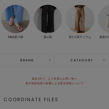
SALE夏小物
夏の黒
8月入荷アイテム
最新の
BRAND
CATEGORY
返品OKで、より快適なお買い物へ
熊本地域地震の影響による配送遅延について
COORDINATE FILES