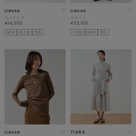
Liesse
Liesse
ネックレス
スカート
¥14,300
¥23,100
NEW
再入荷
予約
×10pt
NEW
予約
Liesse
TIARA