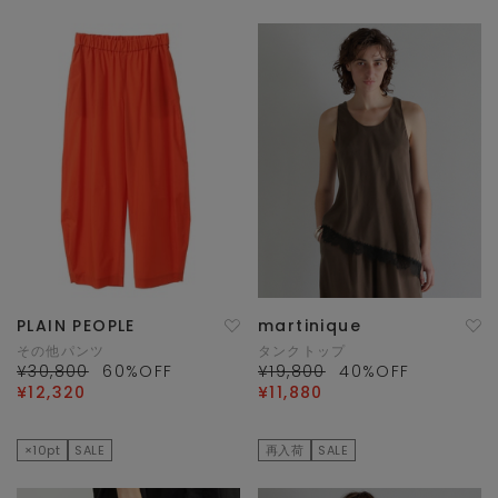
PLAIN PEOPLE
martinique
その他パンツ
タンクトップ
¥30,800
60
%OFF
¥19,800
40
%OFF
¥12,320
¥11,880
×10pt
SALE
再入荷
SALE