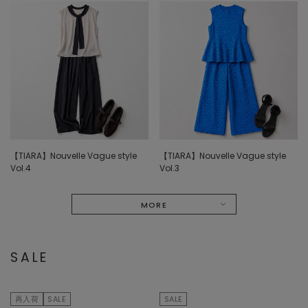
【TIARA】Nouvelle Vague style
【TIARA】Nouvelle Vague style
Vol.4
Vol.3
MORE
SALE
再入荷
SALE
SALE