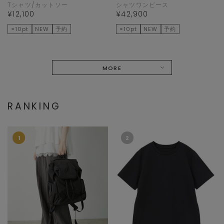
Tシャツ/カットソー
シャツワンピース
¥12,100
¥42,900
×10pt
NEW
予約
×10pt
NEW
予約
MORE
RANKING
1
2