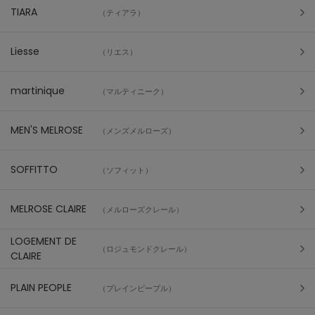
TIARA
（ティアラ）
Liesse
（リエス）
martinique
（マルティニーク）
MEN'S MELROSE
（メンズメルローズ）
SOFFITTO
（ソフィット）
MELROSE CLAIRE
（メルローズクレール）
LOGEMENT DE
（ロジュモンドクレール）
CLAIRE
PLAIN PEOPLE
（プレインピープル）