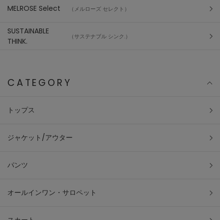
MELROSE Select
（メルローズ セレクト）
SUSTAINABLE
（サステナブル シンク.）
THINK.
CATEGORY
トップス
ジャケット/アウター
パンツ
オールインワン・サロペット