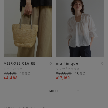
MELROSE CLAIRE
martinique
トートバッグ
シャツ/ブラウス
¥7,480
40
%OFF
¥28,600
40
%OFF
¥4,488
¥17,160
MORE