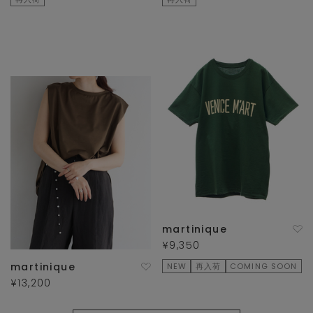
martinique
¥9,350
martinique
NEW
再入荷
COMING SOON
¥13,200