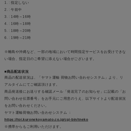
1. : 指定しない
2. : 午前中
3. : 14時～16時
4. : 16時～18時
5. : 18時～20時
6. : 19時～21時
※離島や沖縄など、一部の地域において時間指定サービスをお受けできな
い場合、指定日のご希望に添えない場合がございます。
商品配送状況
商品の配送状況は、「ヤマト運輸 荷物お問い合わせシステム」より、リ
アルタイムにてご確認頂けます。
商品発送後にお送りする確認メール「発送完了のお知らせ」に記載の「お
問い合わせ伝票番号」をお手元にご用意のうえ、以下サイトより配送状況
をお問い合わせください。
ヤマト運輸荷物お問い合わせシステム ：
https://toi.kuronekoyamato.co.jp/cgi-bin/tneko
※携帯からもご利用いただけます。