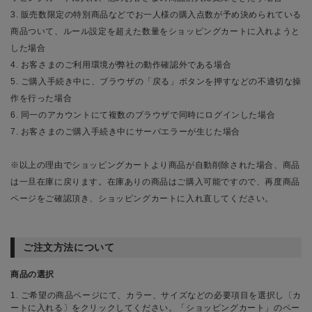
3. 販売数限定の特別商品などでお一人様の購入点数が予め決められている
商品ついて、ルール設定を超えた数量をショッピングカートに入れようと
した場合
4. お客さまのご利用環境が弊社の動作確認外である場合
5. ご購入手続き中に、ブラウザの「戻る」ボタンを押すなどの不適切な操
作を行った場合
6. 同一のアカウントにて複数のブラウザで同時にログインした場合
7. お客さまのご購入手続き中にサーバエラーが生じた場合
※以上の理由でショッピングカートより商品が自動削除された場合、商品
は一旦在庫に戻ります。在庫ありの商品はご購入可能ですので、再度商品
ページをご確認頂き、ショッピングカートに入れ直してください。
ご注文方法について
商品の選択
1. ご希望の商品ページにて、カラー、サイズなどの必要項目を選択し〔カ
ートに入れる〕をクリックしてください。「ショッピングカート」のペー