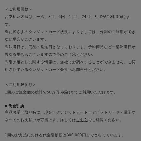
＜ご利用回数＞
お支払い方法は、一括、3回、6回、12回、24回、リボがご利用頂けま
す。
※お客さまのクレジットカード状況によりましては、分割のご利用ができ
ない場合がございます。
※決済日は、商品の発送日となっております。予約商品など一部決済日が
異なる場合もございますので予めご了承ください。
※引き落としに関する情報は、当社でお調べすることができません。ご契
約されているクレジットカード会社へお問合せください。
＜ご利用限度額＞
1回のご注文額の総計で50万円(税込)までご利用いただけます。
代金引換
商品お受け取り時に、現金・クレジットカード・デビットカード・電子マ
ネーでのお支払いが可能です。詳しくは
こちら
でご確認ください。
1回のお支払における代金引換額は300,000円までとなっています。