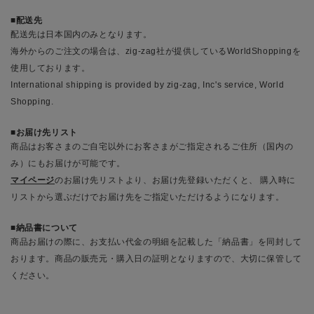
配送先
配送先は日本国内のみとなります。
海外からのご注文の場合は、zig-zag社が提供しているWorldShoppingを
使用しております。
International shipping is provided by zig-zag, Inc's service, World
Shopping.
お届け先リスト
商品はお客さまのご自宅以外にお客さまがご指定されるご住所（国内の
み）にもお届けが可能です。
マイページ
のお届け先リストより、お届け先登録いただくと、 購入時に
リストから選ぶだけでお届け先をご指定いただけるようになります。
納品書について
商品お届けの際に、お支払い代金の明細を記載した「納品書」を同封して
おります。商品の販売元・購入日の証明となりますので、大切に保管して
ください。