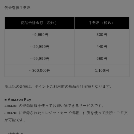
代金引換手数料
商品合計金額（税込）
手数料（税込）
～9,999円
330円
～29,999円
440円
～99,999円
660円
～300,000円
1,100円
※上記の金額は、ポイントご利用前の商品合計金額となります。
Amazon Pay
amazonの登録情報を使ってお買い物できるサービスです。
amazonに登録されたクレジットカード情報、住所を使って決済・ご注文
が可能です。