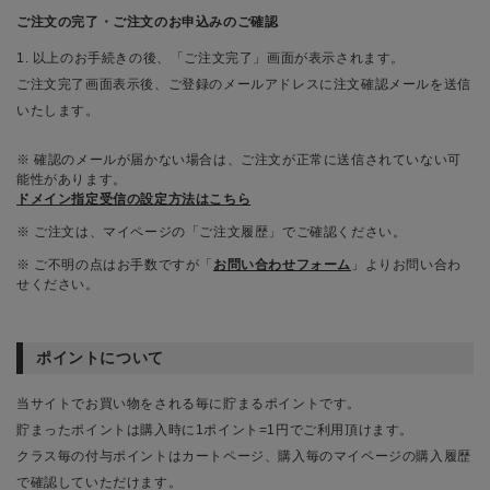
ご注文の完了・ご注文のお申込みのご確認
1. 以上のお手続きの後、「ご注文完了」画面が表示されます。
ご注文完了画面表示後、ご登録のメールアドレスに注文確認メールを送信
いたします。
※ 確認のメールが届かない場合は、ご注文が正常に送信されていない可
能性があります。
ドメイン指定受信の設定方法はこちら
※ ご注文は、マイページの「ご注文履歴」でご確認ください。
※ ご不明の点はお手数ですが「
お問い合わせフォーム
」よりお問い合わ
せください。
ポイントについて
当サイトでお買い物をされる毎に貯まるポイントです。
貯まったポイントは購入時に1ポイント=1円でご利用頂けます。
クラス毎の付与ポイントはカートページ、購入毎のマイページの購入履歴
で確認していただけます。