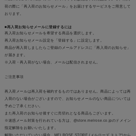
荷の際に「再入荷のお知らせメール」をお届けするサービスをご用意して
おります。
再入荷お知らせメールに登録するには
再入荷お知らせメールを希望する商品を選択します。
再入荷お知らせメール設定を「登録する」に設定します。
商品が再入荷しましたらご登録のメールアドレスに「再入荷のお知らせ」
が届きます。
※入荷・再入荷がない場合、メールは配信されません。
ご注意事項
再入荷メールは再入荷を確約するものではありません。商品によっては再
入荷のない場合がございますので、お知らせメールのない商品については
予めご了承ください。
また再入荷のお知らせ後すぐに売切れとなる商品もございます。
※迷惑メール対策を行われている方は、@store.melrose.co.jpのドメイン
指定解除をお願いいたします。
解除いただいていない場合、MELROSE STORE (メルローズ ストア)から