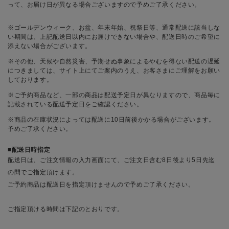
って、お届け日が異なる場合ございますので予めご了承ください。
※ゴールデンウィーク、お盆、年末年始、祝祭日等、通常配送に該当しな
い期間は、上記配送日以内にお届けできない場合や、配送日時のご希望に
添えない場合がございます。
※その他、天候や自然災害、予期せぬ事象によるやむを得ない配送の遅延
につきましては、サイト上にてご案内のうえ、お客さまにご理解をお願い
しております。
※ご予約商品など、一部の商品は配送予定日が異なりますので、商品毎に
記載されている配送予定日をご確認ください。
※商品の在庫状況によっては配送に10日前後かかる場合がございます。
予めご了承ください。
配送日時指定
配送日は、ご注文情報の入力画面にて、ご注文日含む8日後より5日先迄
の間でご指定頂けます。
ご予約商品は配送日を指定頂けませんので予めご了承ください。
ご指定頂ける時間は下記のとおりです。