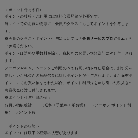
＜ポイント付与条件＞
ポイントの獲得・ご利用には無料会員登録が必要です。
当サイトでのお買い物毎に、会員のクラスに応じてポイントを付与しま
す。
※会員のクラス・ポイント付与については「
会員サービスプログラム
」を
ご参照ください。
ポイントは送料や手数料を除く、税抜きのお買い物額総計に対し付与され
ます。
クーポンやキャンペーンをご利用のうえお買い物された場合は、割引分を
差し引いた税抜きの商品代金に対しポイントが付与されます。また保有ポ
イントにてお買い物をされた場合、ポイント利用分を差し引いた税抜きの
商品代金に対し付与されます。
※ポイント付与計算の例：
お買い物額総計 ― （送料＋手数料＋消費税）―（クーポン/ポイント利
用）＝ポイント数
＜ポイントの状態＞
ポイントには以下２種類の状態があります。