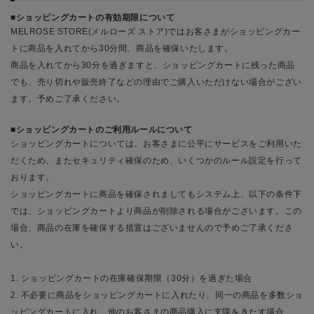
ショッピングカートの有効期限について
MELROSE STORE(メルローズ ストア)ではお客さまがショッピングカー
トに商品を入れてから30分間、商品を確保いたします。
商品を入れてから30分を過ぎますと、ショッピングカートに残った商品
でも、売り切れや販売終了などの理由でご購入いただけない場合がござい
ます。予めご了承ください。
ショッピングカートのご利用ルールについて
ショッピングカートについては、お客さまに公平にサービスをご利用いた
だくため、またセキュリティ確保のため、いくつかのルール設定を行って
おります。
ショッピングカートに商品を確保されましてもシステム上、以下の条件下
では、ショッピングカートより商品が削除される場合がございます。この
場合、商品の在庫を確保する措置はございませんので予めご了承くださ
い。
1. ショッピングカートの在庫確保期限（30分）を過ぎた場合
2. 不必要に商品をショッピングカートに入れたり、同一の商品を多数ショ
ッピングカートに入れ、他のお客さまの商品購入に支障をきたす場合