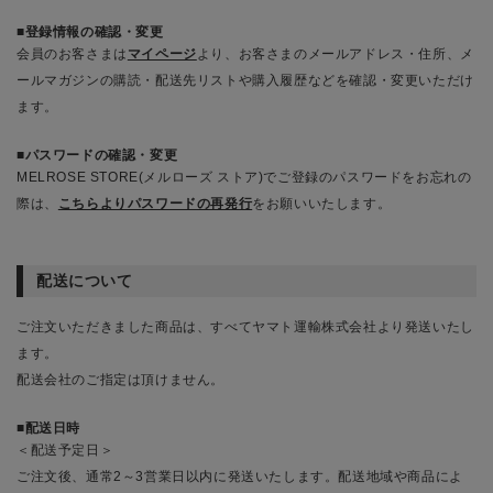
登録情報の確認・変更
会員のお客さまは
マイページ
より、お客さまのメールアドレス・住所、メ
ールマガジンの購読・配送先リストや購入履歴などを確認・変更いただけ
ます。
パスワードの確認・変更
MELROSE STORE(メルローズ ストア)でご登録のパスワードをお忘れの
際は、
こちらよりパスワードの再発行
をお願いいたします。
配送について
ご注文いただきました商品は、すべてヤマト運輸株式会社より発送いたし
ます。
配送会社のご指定は頂けません。
配送日時
＜配送予定日＞
ご注文後、通常2～3営業日以内に発送いたします。配送地域や商品によ