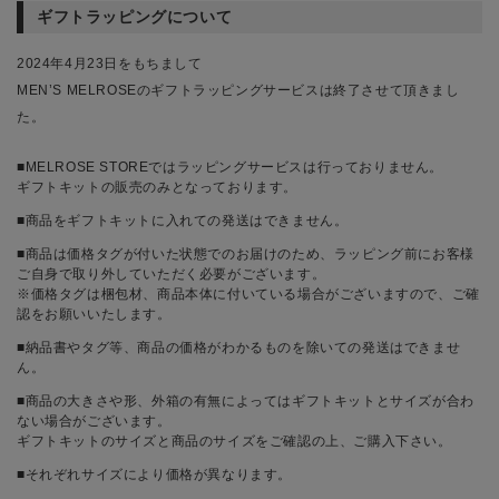
ギフトラッピングについて
2024年4月23日をもちまして
MEN’S MELROSEのギフトラッピングサービスは終了させて頂きまし
た。
■MELROSE STOREではラッピングサービスは行っておりません。
ギフトキットの販売のみとなっております。
■商品をギフトキットに入れての発送はできません。
■商品は価格タグが付いた状態でのお届けのため、ラッピング前にお客様
ご自身で取り外していただく必要がございます。
※価格タグは梱包材、商品本体に付いている場合がございますので、ご確
認をお願いいたします。
■納品書やタグ等、商品の価格がわかるものを除いての発送はできませ
ん。
■商品の大きさや形、外箱の有無によってはギフトキットとサイズが合わ
ない場合がございます。
ギフトキットのサイズと商品のサイズをご確認の上、ご購入下さい。
■それぞれサイズにより価格が異なります。