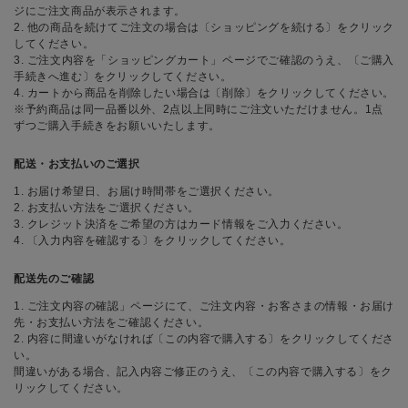
ジにご注文商品が表示されます。
2. 他の商品を続けてご注文の場合は〔ショッピングを続ける〕をクリック
してください。
3. ご注文内容を「ショッピングカート」ページでご確認のうえ、〔ご購入
手続きへ進む〕をクリックしてください。
4. カートから商品を削除したい場合は〔削除〕をクリックしてください。
※予約商品は同一品番以外、2点以上同時にご注文いただけません。1点
ずつご購入手続きをお願いいたします。
配送・お支払いのご選択
1. お届け希望日、お届け時間帯をご選択ください。
2. お支払い方法をご選択ください。
3. クレジット決済をご希望の方はカード情報をご入力ください。
4. 〔入力内容を確認する〕をクリックしてください。
配送先のご確認
1. ご注文内容の確認」ページにて、ご注文内容・お客さまの情報・お届け
先・お支払い方法をご確認ください。
2. 内容に間違いがなければ〔この内容で購入する〕をクリックしてくださ
い。
間違いがある場合、記入内容ご修正のうえ、〔この内容で購入する〕をク
リックしてください。