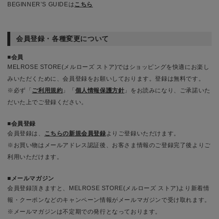
BEGINNER’S GUIDEは
こちら
会員登録・各種変更について
会員
MELROSE STORE(メルローズ ストア)ではショッピングを快適にお楽し
みいただくために、会員登録をお願いしております。登録は無料です。
※必ず「
ご利用規約
」「
個人情報保護方針
」をお読みになり、ご承諾いた
だいた上でご登録ください。
会員登録
会員登録は、
こちらの新規会員登録
よりご登録いただけます。
※お買い物はメールアドレス認証後、お客さま情報のご登録完了後よりご
利用いただけます。
メールマガジン
会員登録頂きますと、MELROSE STORE(メルローズ ストア)より新着情
報・クーポンなどのキャンペーン情報がメールマガジンで受け取れます。
※メールマガジンは不定期での発行となっております。