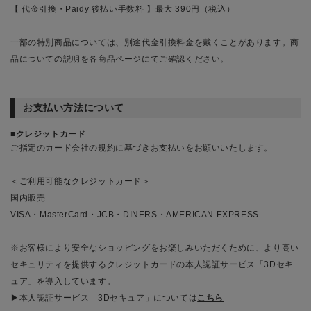
【 代金引換・Paidy 後払い手数料 】最大 390円（税込）
一部の特別商品については、別途代金引換料金を戴くことがあります。商
品についての説明を各商品ページにてご確認ください。
お支払い方法について
クレジットカード
ご指定のカード会社の規約に基づきお支払いをお願いいたします。
＜ご利用可能なクレジットカード＞
国内販売
VISA・MasterCard・JCB・DINERS・AMERICAN EXPRESS
※お客様により安全なショッピングをお楽しみいただくために、より高い
セキュリティを提供するクレジットカードの本人認証サービス「3Dセキ
ュア」を導入しています。
▶本人認証サービス「3Dセキュア」については
こちら