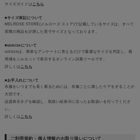
サイズガイドは
こちら
サイズ表記について
MELROSE STORE(メルローズ ストア)で記載しているサイズは、すべて
実際の商品を計測した実寸サイズとなっております。
unisizeについて
unisizeは、簡単なアンケートに答えるだけで最適なサイズを判定し、着
用感をシルエットで表示するオンライン試着ツールです。
詳しくは
こちら
お手入れについて
衣服をいつまでも長く着るためには、衣服ごとに適したケアをすることが
大切です。
品質表示タグを確認し、取扱い絵表示に沿ったお取扱いを行ってくださ
い。
詳しくは
こちら
ご利用規約・個人情報のお取り扱いについて