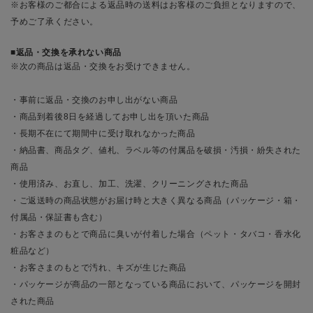
※お客様のご都合による返品時の送料はお客様のご負担となりますので、
予めご了承ください。
返品・交換を承れない商品
※次の商品は返品・交換をお受けできません。
・事前に返品・交換のお申し出がない商品
・商品到着後8日を経過してお申し出を頂いた商品
・長期不在にて期間中に受け取れなかった商品
・納品書、商品タグ、値札、ラベル等の付属品を破損・汚損・紛失された
商品
・使用済み、お直し、加工、洗濯、クリーニングされた商品
・ご返送時の商品状態がお届け時と大きく異なる商品（パッケージ・箱・
付属品・保証書も含む）
・お客さまのもとで商品に臭いが付着した場合（ペット・タバコ・香水化
粧品など）
・お客さまのもとで汚れ、キズが生じた商品
・パッケージが商品の一部となっている商品において、パッケージを開封
された商品