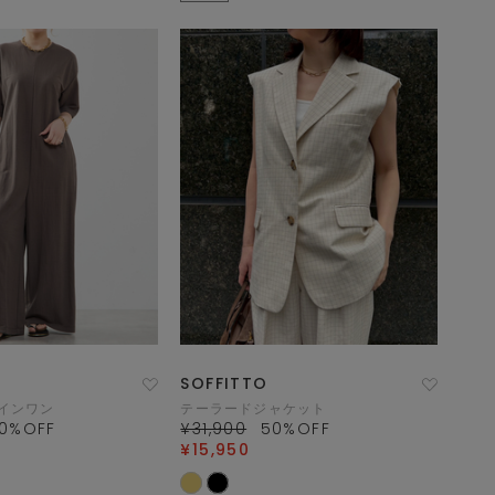
SOFFITTO
インワン
テーラードジャケット
0
%OFF
¥31,900
50
%OFF
¥15,950