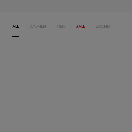
ALL
WOMEN
MEN
SALE
BRAND