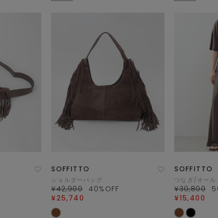
SOFFITTO
SOFFITTO
ショルダーバッグ
つなぎ/オール
¥42,900
40
%OFF
¥30,800
5
¥25,740
¥15,400