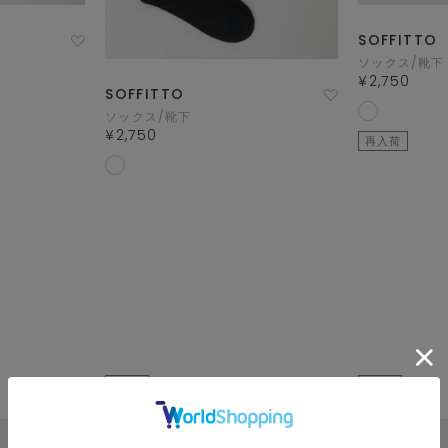
SOFFITTO
ソックス/靴下
¥2,750
SOFFITTO
ソックス/靴下
¥2,750
再入荷
SALE
SALE