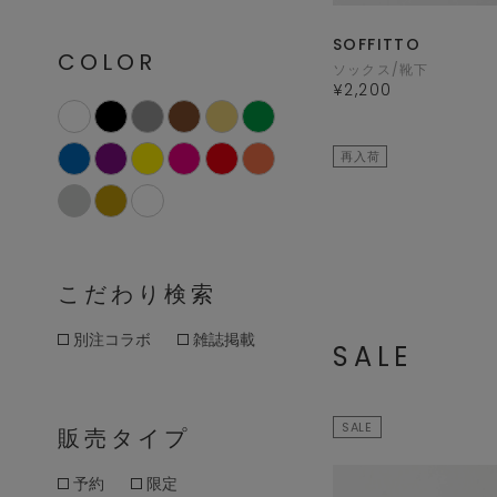
SOFFITTO
COLOR
ソックス/靴下
¥2,200
再入荷
こだわり検索
別注コラボ
雑誌掲載
SALE
SALE
販売タイプ
予約
限定