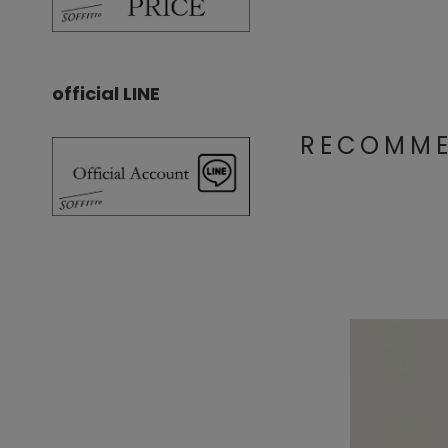
official LINE
RECOM