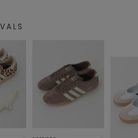
IVALS