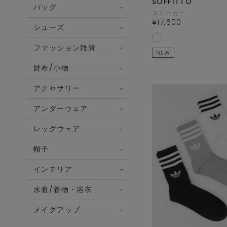
SOFFITTO
バッグ
スニーカー
¥17,600
シューズ
ファッション雑貨
NEW
財布/小物
アクセサリー
アンダーウェア
レッグウェア
帽子
インテリア
水着/着物・浴衣
メイクアップ