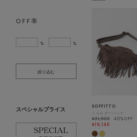
OFF率
%
%
絞り込む
SOFFITTO
スペシャルプライス
ショルダーバッグ
¥31,900
40
%OFF
¥19,140