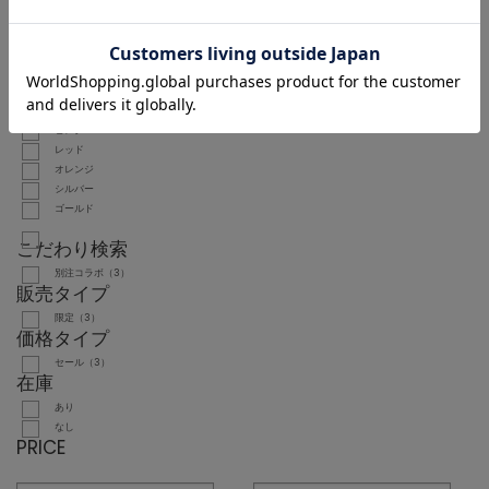
ブラウン
ベージュ
グリーン
ブルー
パープル
イエロー
ピンク
レッド
オレンジ
シルバー
ゴールド
こだわり検索
別注コラボ（3）
販売タイプ
限定（3）
価格タイプ
セール（3）
在庫
あり
なし
PRICE