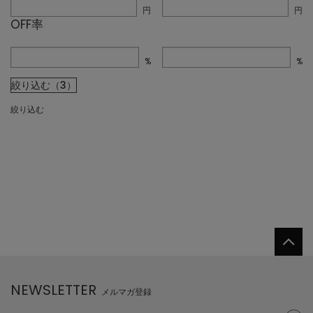
円
円
OFF率
%
%
絞り込む（3）
絞り込む
NEWSLETTER
メルマガ登録