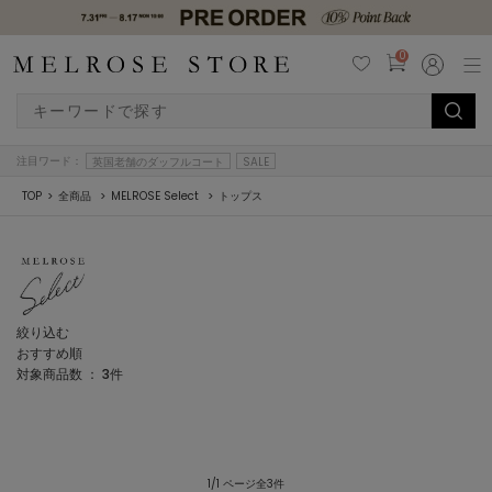
0
注目ワード：
英国老舗のダッフルコート
SALE
TOP
全商品
MELROSE Select
トップス
絞り込む
おすすめ順
対象商品数 ：
3
件
1/1 ページ全3件