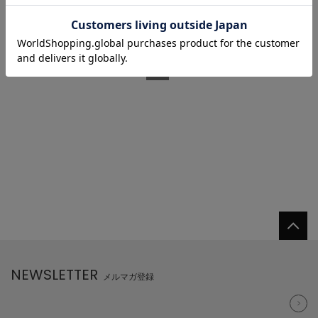
1/1 ページ全2件
1
NEWSLETTER
メルマガ登録