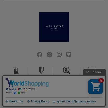
会社概要
ご利用ガイド
採用情報
お問い合せ
ご利用規約
個人情報保護方針
特定商取引法に基づく表記
COPYRIGHT (C) MELROSE CO.,LTD.ALL RIGHTS RESERVED.