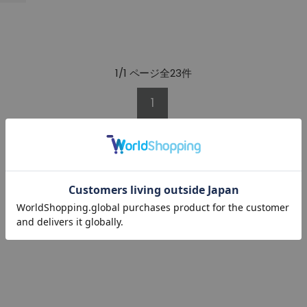
1/1 ページ全23件
1