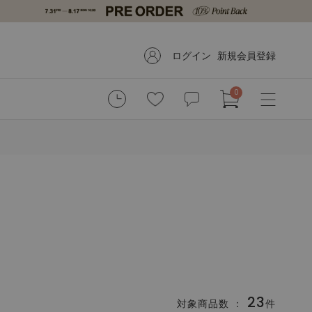
ログイン
新規会員登録
0
23
対象商品数 ：
件