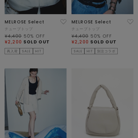
MELROSE Select
MELROSE Select
チューブトップ
チューブトップ
¥4,400
50
% OFF
¥4,400
50
% OFF
¥2,200
SOLD OUT
¥2,200
SOLD OUT
再入荷
SALE
HIT
SALE
HIT
別注コラボ