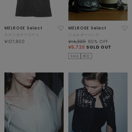
MELROSE Select
MELROSE Select
ステンカラーコート
ショルダーバッグ
¥107,800
¥14,300
60
% OFF
¥5,720
SOLD OUT
SALE
限定