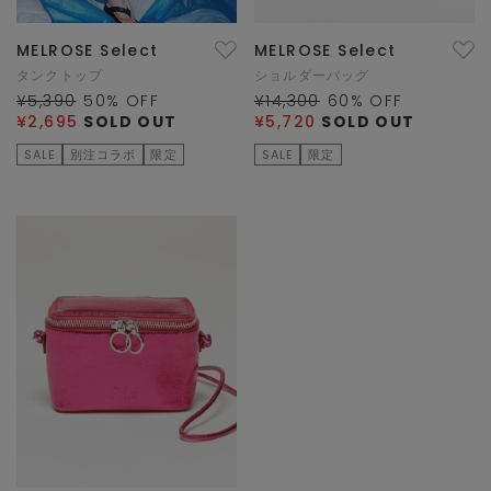
MELROSE Select
MELROSE Select
タンクトップ
ショルダーバッグ
¥5,390
50
% OFF
¥14,300
60
% OFF
¥2,695
SOLD OUT
¥5,720
SOLD OUT
SALE
別注コラボ
限定
SALE
限定