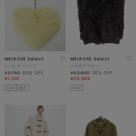
MELROSE Select
MELROSE Select
ショルダーバッグ
その他アウター
¥2,750
60
% OFF
¥52,800
30
% OFF
¥1,100
¥36,960
SALE
限定
SALE