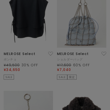
MELROSE Select
MELROSE Select
ポンチョ
ショルダーバッグ
¥49,500
30
% OFF
¥17,600
60
% OFF
¥34,650
¥7,040
SALE
SALE
限定