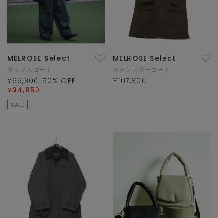
MELROSE Select
MELROSE Select
ダッフルコート
ステンカラーコート
¥69,300
50
% OFF
¥107,800
¥34,650
SALE