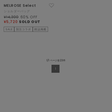
MELROSE Select
ショルダーバッグ
¥14,300
60
% OFF
¥5,720
SOLD OUT
SALE
別注コラボ
雑誌掲載
1/1 ページ全23件
1