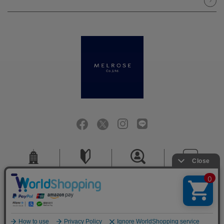
会社概要
ご利用ガイド
採用情報
お問い合せ
ご利用規約
個人情報保護方針
特定商取引法に基づく表記
COPYRIGHT (C) MELROSE CO.,LTD.ALL RIGHTS RESERVED.