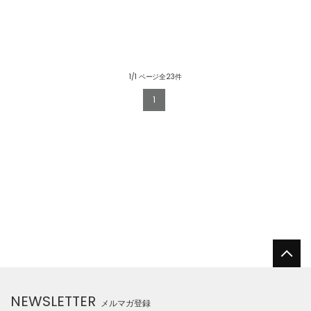
1/1 ページ全23件
1
NEWSLETTER
メルマガ登録