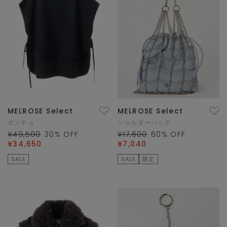
MELROSE Select
MELROSE Select
ポンチョ
ショルダーバッグ
¥49,500
30
% OFF
¥17,600
60
% OFF
¥34,650
¥7,040
SALE
SALE
限定