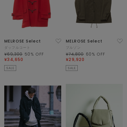
MELROSE Select
MELROSE Select
ダッフルコート
ブルゾン
¥69,300
50
% OFF
¥74,800
60
% OFF
¥34,650
¥29,920
SALE
SALE