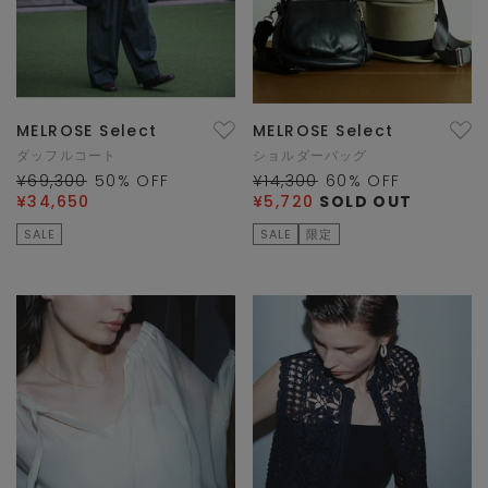
MELROSE Select
MELROSE Select
ダッフルコート
ショルダーバッグ
¥69,300
50
% OFF
¥14,300
60
% OFF
¥34,650
¥5,720
SOLD OUT
SALE
SALE
限定