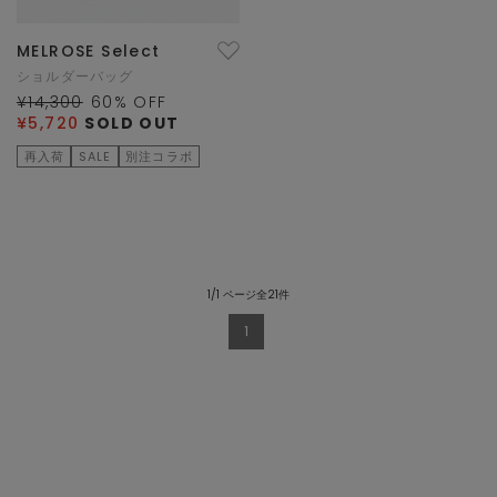
MELROSE Select
ショルダーバッグ
¥14,300
60
% OFF
¥5,720
SOLD OUT
再入荷
SALE
別注コラボ
1/1 ページ全21件
1