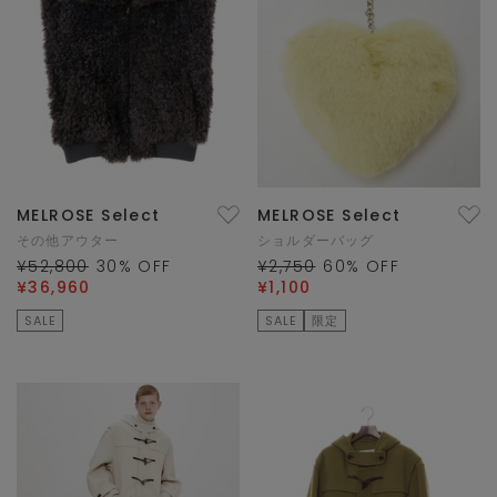
MELROSE Select
MELROSE Select
その他アウター
ショルダーバッグ
¥52,800
30
% OFF
¥2,750
60
% OFF
¥36,960
¥1,100
SALE
SALE
限定