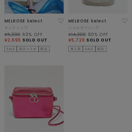
MELROSE Select
MELROSE Select
タンクトップ
ショルダーバッグ
¥5,390
50
% OFF
¥14,300
60
% OFF
¥2,695
SOLD OUT
¥5,720
SOLD OUT
SALE
別注コラボ
限定
再入荷
SALE
限定