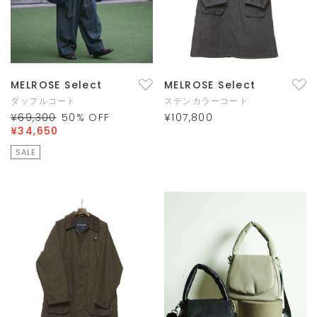
MELROSE Select
MELROSE Select
ダッフルコート
ステンカラーコート
¥69,300
50
% OFF
¥107,800
¥34,650
SALE