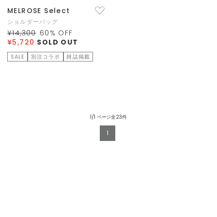
MELROSE Select
ショルダーバッグ
¥14,300
60
% OFF
¥5,720
SOLD OUT
SALE
別注コラボ
雑誌掲載
1/1 ページ全23件
1