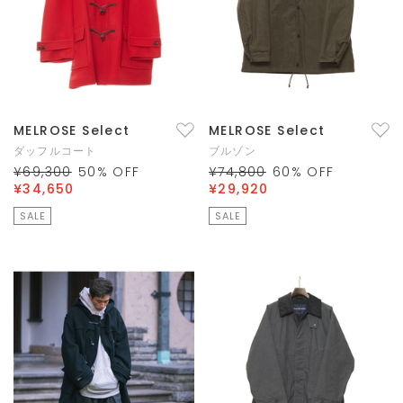
MELROSE Select
MELROSE Select
ダッフルコート
ブルゾン
¥69,300
50
% OFF
¥74,800
60
% OFF
¥34,650
¥29,920
SALE
SALE