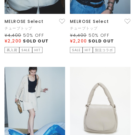
MELROSE Select
MELROSE Select
チューブトップ
チューブトップ
¥4,400
50
% OFF
¥4,400
50
% OFF
¥2,200
SOLD OUT
¥2,200
SOLD OUT
再入荷
SALE
HIT
SALE
HIT
別注コラボ