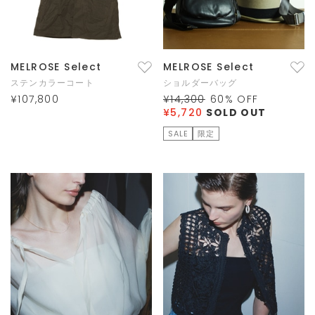
MELROSE Select
MELROSE Select
ステンカラーコート
ショルダーバッグ
¥107,800
¥14,300
60
% OFF
¥5,720
SOLD OUT
SALE
限定