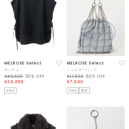
MELROSE Select
MELROSE Select
ポンチョ
ショルダーバッグ
¥49,500
30
% OFF
¥17,600
60
% OFF
¥34,650
¥7,040
SALE
SALE
限定