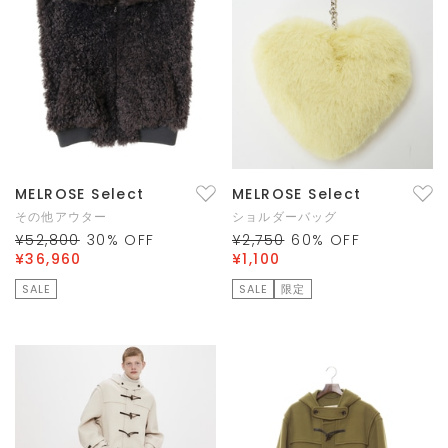
MELROSE Select
MELROSE Select
その他アウター
ショルダーバッグ
¥52,800
30
% OFF
¥2,750
60
% OFF
¥36,960
¥1,100
SALE
SALE
限定