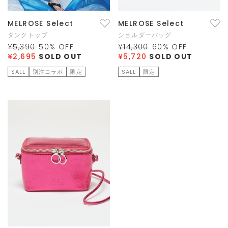
MELROSE Select
MELROSE Select
タンクトップ
ショルダーバッグ
¥5,390
50
% OFF
¥14,300
60
% OFF
¥2,695
SOLD OUT
¥5,720
SOLD OUT
SALE
別注コラボ
限定
SALE
限定