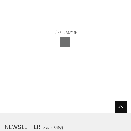
1/1 ページ全23件
1
NEWSLETTER
メルマガ登録