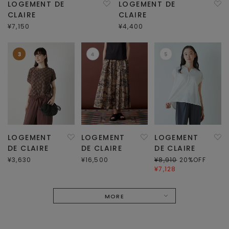
LOGEMENT DE
LOGEMENT DE
CLAIRE
CLAIRE
¥7,150
¥4,400
3
4
5
LOGEMENT
LOGEMENT
LOGEMENT
DE CLAIRE
DE CLAIRE
DE CLAIRE
¥3,630
¥16,500
¥8,910
20
%OFF
¥7,128
MORE