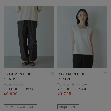
LOGEMENT DE
LOGEMENT DE
CLAIRE
CLAIRE
その他パンツ
Tシャツ/カットソー
¥19,800
50
%OFF
¥7,590
50
%OFF
¥9,900
¥3,795
×10pt
再入荷
SALE
×10pt
SALE