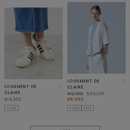
LOGEMENT DE
LOGEMENT DE
CLAIRE
CLAIRE
¥12,100
50
%OFF
¥14,300
¥6,050
×10pt
×10pt
SALE