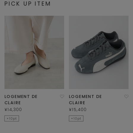
PICK UP ITEM
LOGEMENT DE
LOGEMENT DE
CLAIRE
CLAIRE
¥14,300
¥15,400
×10pt
×10pt