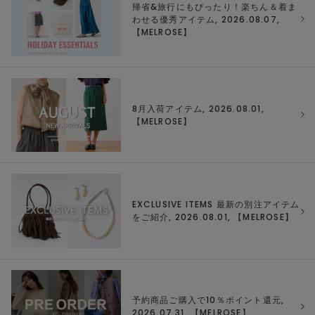
帰省&旅行にもぴったり！楽ちん＆着ま
わせる優秀アイテム, 2026.08.07,
【
MELROSE
】
8月入荷アイテム, 2026.08.01,
【
MELROSE
】
EXCLUSIVE ITEMS 最新の別注アイテム
をご紹介, 2026.08.01, 【
MELROSE
】
予約商品ご購入で10％ポイント還元,
2026.07.31, 【
MELROSE
】