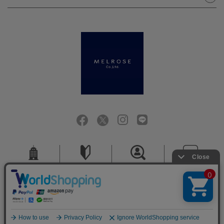
会社概要
ご利用ガイド
採用情報
お問い合せ
ご利用規約
個人情報保護方針
特定商取引法に基づく表記
COPYRIGHT (C) MELROSE CO.,LTD.ALL RIGHTS RESERVED.