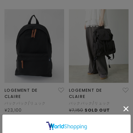
LOGEMENT DE
LOGEMENT DE
CLAIRE
CLAIRE
バックパック/リュック
バックパック/リュック
¥23,100
¥7,150
SOLD OUT
×10pt
×10pt
HIT