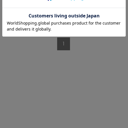
1/1 ページ全2件
1