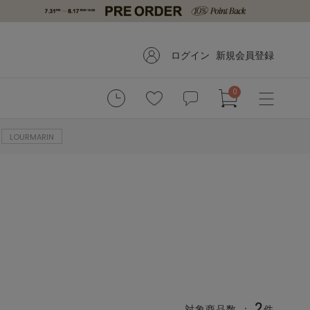
ログイン
新規会員登録
0
LOURMARIN
2
対象商品数 ：
件