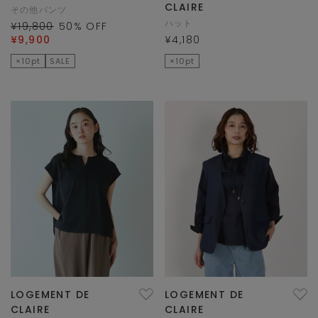
CLAIRE
その他パンツ
ハット
¥19,800
50
% OFF
¥9,900
¥4,180
×10pt
SALE
×10pt
LOGEMENT DE
LOGEMENT DE
CLAIRE
CLAIRE