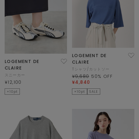
LOGEMENT DE
LOGEMENT DE
CLAIRE
CLAIRE
Tシャツ/カットソー
スニーカー
¥9,680
50
% OFF
¥12,100
¥4,840
×10pt
×10pt
SALE