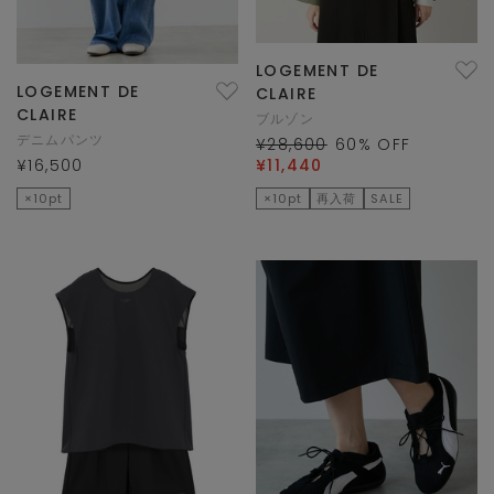
LOGEMENT DE
LOGEMENT DE
CLAIRE
CLAIRE
ブルゾン
デニムパンツ
¥28,600
60
% OFF
¥16,500
¥11,440
×10pt
×10pt
再入荷
SALE