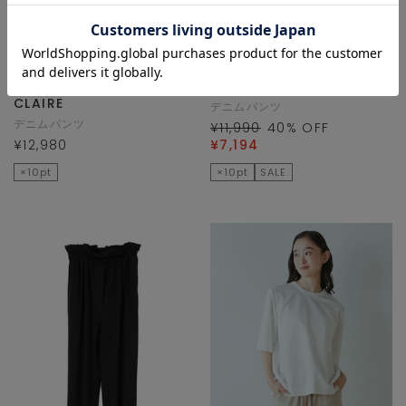
LOGEMENT DE
LOGEMENT DE
CLAIRE
CLAIRE
デニムパンツ
デニムパンツ
¥11,990
40
% OFF
¥12,980
¥7,194
×10pt
×10pt
SALE