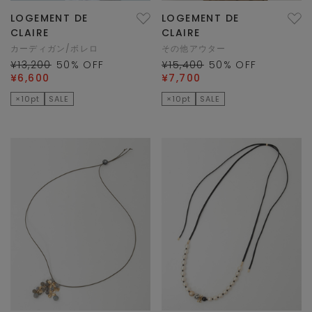
LOGEMENT DE
LOGEMENT DE
CLAIRE
CLAIRE
カーディガン/ボレロ
その他アウター
¥13,200
50
% OFF
¥15,400
50
% OFF
¥6,600
¥7,700
×10pt
SALE
×10pt
SALE