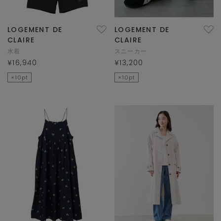
LOGEMENT DE
LOGEMENT DE
CLAIRE
CLAIRE
水着
スニーカー
¥16,940
¥13,200
×10pt
×10pt