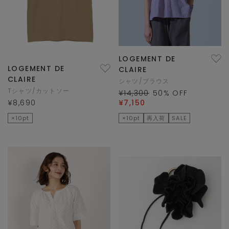
LOGEMENT DE
LOGEMENT DE
CLAIRE
CLAIRE
シャツ/ブラウス
Tシャツ/カットソー
¥14,300
50
% OFF
¥8,690
¥7,150
×10pt
×10pt
再入荷
SALE