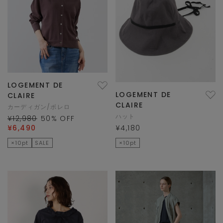
LOGEMENT DE
LOGEMENT DE
CLAIRE
CLAIRE
カーディガン/ボレロ
ハット
¥12,980
50
% OFF
¥6,490
¥4,180
×10pt
SALE
×10pt