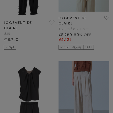
LOGEMENT DE
LOGEMENT DE
CLAIRE
CLAIRE
Tシャツ/カットソー
水着
¥8,250
50
% OFF
¥18,700
¥4,125
×10pt
×10pt
再入荷
SALE