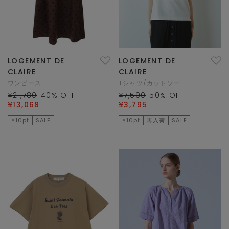
LOGEMENT DE
LOGEMENT DE
CLAIRE
CLAIRE
ワンピース
Tシャツ/カットソー
¥21,780
40
% OFF
¥7,590
50
% OFF
¥13,068
¥3,795
×10pt
SALE
×10pt
再入荷
SALE