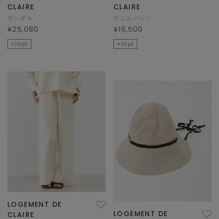
CLAIRE
CLAIRE
サンダル
デニムパンツ
¥25,080
¥16,500
×10pt
×10pt
LOGEMENT DE
LOGEMENT DE
CLAIRE