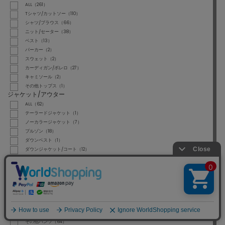
ALL（261）
Tシャツ/カットソー（110）
シャツ/ブラウス（66）
ニット/セーター（38）
ベスト（13）
パーカー（2）
スウェット（2）
カーディガン/ボレロ（27）
キャミソール（2）
その他トップス（1）
ジャケット/アウター
ALL（62）
テーラードジャケット（1）
ノーカラージャケット（7）
ブルゾン（18）
ダウンベスト（1）
ダウンジャケット/コート（12）
ステンカラーコート（3）
トレンチコート（3）
その他アウター（17）
パンツ
ALL（75）
デニムパンツ（10）
カーゴパンツ（1）
その他パンツ（64）