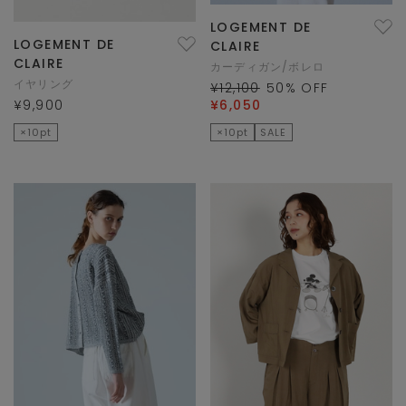
LOGEMENT DE
LOGEMENT DE
CLAIRE
CLAIRE
カーディガン/ボレロ
イヤリング
¥12,100
50
% OFF
¥9,900
¥6,050
×10pt
×10pt
SALE