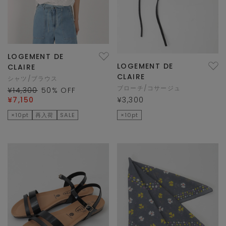
LOGEMENT DE
LOGEMENT DE
CLAIRE
CLAIRE
シャツ/ブラウス
ブローチ/コサージュ
¥14,300
50
% OFF
¥7,150
¥3,300
×10pt
再入荷
SALE
×10pt