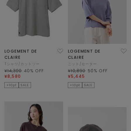
LOGEMENT DE
LOGEMENT DE
CLAIRE
CLAIRE
Tシャツ/カットソー
ニット/セーター
¥14,300
40
% OFF
¥10,890
50
% OFF
¥8,580
¥5,445
×10pt
SALE
×10pt
SALE