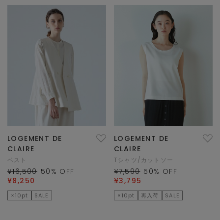
LOGEMENT DE
LOGEMENT DE
CLAIRE
CLAIRE
ベスト
Tシャツ/カットソー
¥16,500
50
% OFF
¥7,590
50
% OFF
¥8,250
¥3,795
×10pt
SALE
×10pt
再入荷
SALE