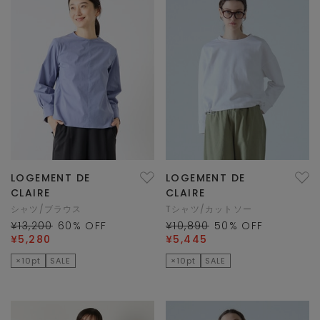
LOGEMENT DE
LOGEMENT DE
CLAIRE
CLAIRE
シャツ/ブラウス
Tシャツ/カットソー
¥13,200
60
% OFF
¥10,890
50
% OFF
¥5,280
¥5,445
×10pt
SALE
×10pt
SALE