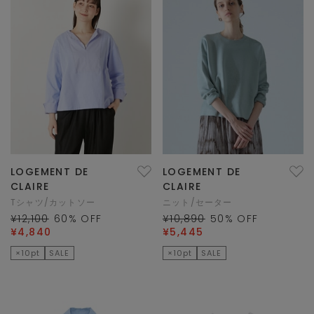
LOGEMENT DE
LOGEMENT DE
CLAIRE
CLAIRE
Tシャツ/カットソー
ニット/セーター
¥12,100
60
% OFF
¥10,890
50
% OFF
¥4,840
¥5,445
×10pt
SALE
×10pt
SALE