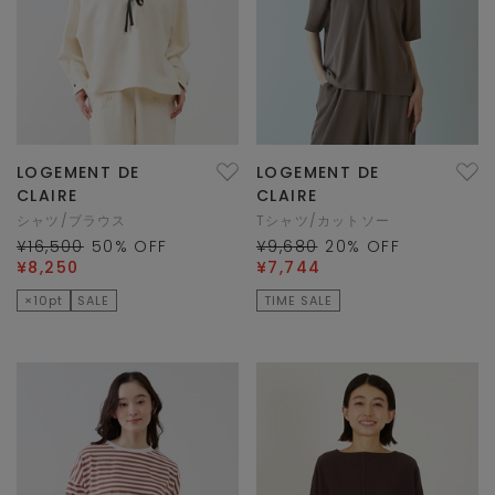
LOGEMENT DE
LOGEMENT DE
CLAIRE
CLAIRE
シャツ/ブラウス
Tシャツ/カットソー
¥16,500
50
% OFF
¥9,680
20
% OFF
¥8,250
¥7,744
×10pt
SALE
TIME SALE