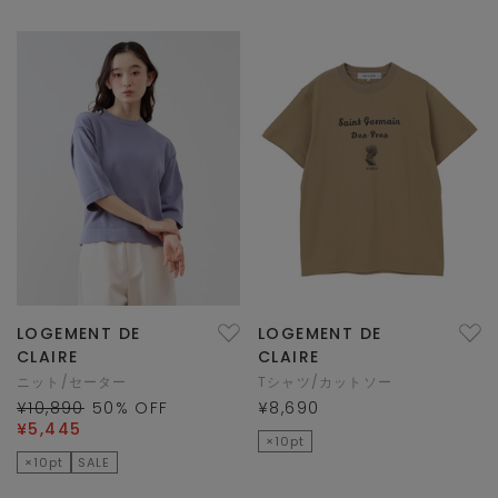
LOGEMENT DE
LOGEMENT DE
CLAIRE
CLAIRE
ニット/セーター
Tシャツ/カットソー
¥10,890
50
% OFF
¥8,690
¥5,445
×10pt
×10pt
SALE