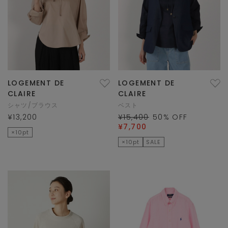
LOGEMENT DE
LOGEMENT DE
CLAIRE
CLAIRE
シャツ/ブラウス
ベスト
¥13,200
¥15,400
50
% OFF
¥7,700
×10pt
×10pt
SALE