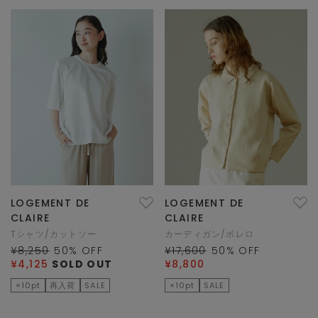
LOGEMENT DE
LOGEMENT DE
CLAIRE
CLAIRE
Tシャツ/カットソー
カーディガン/ボレロ
¥8,250
50
% OFF
¥17,600
50
% OFF
¥4,125
SOLD OUT
¥8,800
×10pt
再入荷
SALE
×10pt
SALE