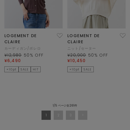
LOGEMENT DE
LOGEMENT DE
CLAIRE
CLAIRE
カーディガン/ボレロ
ニット/セーター
¥12,980
50
% OFF
¥20,900
50
% OFF
¥6,490
¥10,450
×10pt
SALE
HIT
×10pt
SALE
1/5 ページ全261件
1
2
3