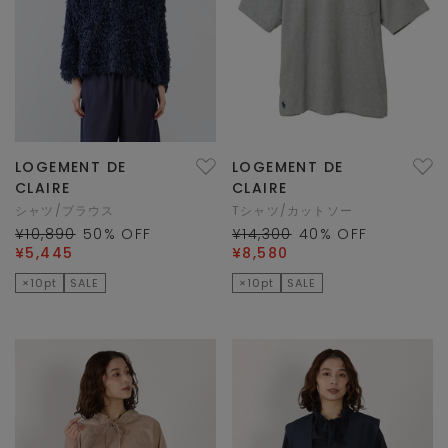
LOGEMENT DE
LOGEMENT DE
CLAIRE
CLAIRE
シャツ/ブラウス
Tシャツ/カットソー
¥10,890
50
% OFF
¥14,300
40
% OFF
¥5,445
¥8,580
×10pt
SALE
×10pt
SALE