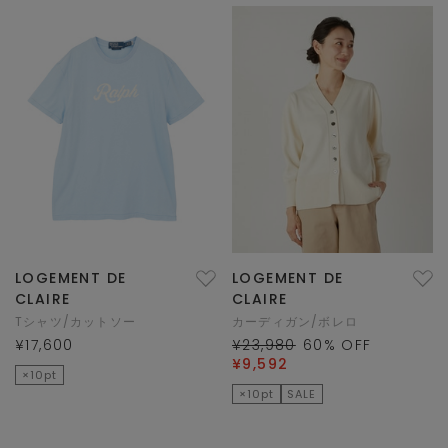
LOGEMENT DE
LOGEMENT DE
CLAIRE
CLAIRE
Tシャツ/カットソー
カーディガン/ボレロ
¥17,600
¥23,980
60
% OFF
¥9,592
×10pt
×10pt
SALE