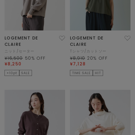
LOGEMENT DE
LOGEMENT DE
CLAIRE
CLAIRE
ニット/セーター
Tシャツ/カットソー
¥16,500
50
% OFF
¥8,910
20
% OFF
¥8,250
¥7,128
×10pt
SALE
TIME SALE
HIT