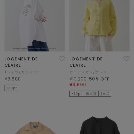
LOGEMENT DE
LOGEMENT DE
CLAIRE
CLAIRE
Tシャツ/カットソー
カーディガン/ボレロ
¥8,800
¥13,200
50
% OFF
¥6,600
×10pt
×10pt
再入荷
SALE