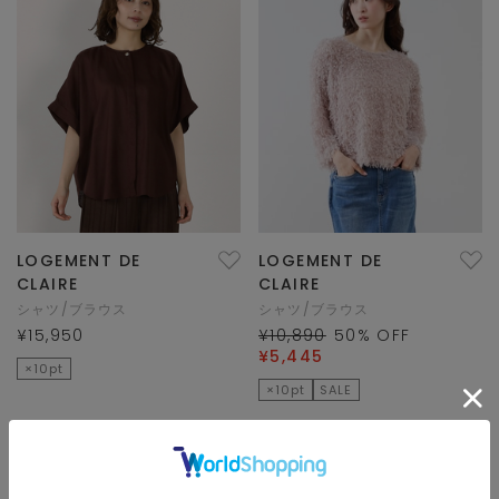
LOGEMENT DE
LOGEMENT DE
CLAIRE
CLAIRE
シャツ/ブラウス
シャツ/ブラウス
¥15,950
¥10,890
50
% OFF
¥5,445
×10pt
×10pt
SALE