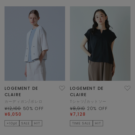
LOGEMENT DE
LOGEMENT DE
CLAIRE
CLAIRE
カーディガン/ボレロ
Tシャツ/カットソー
¥12,100
50
% OFF
¥8,910
20
% OFF
¥6,050
¥7,128
×10pt
SALE
HIT
TIME SALE
HIT