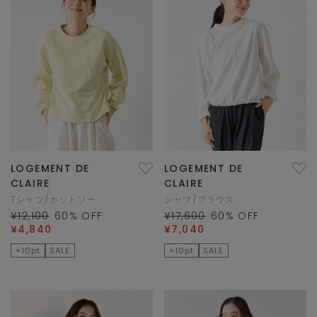
LOGEMENT DE
LOGEMENT DE
CLAIRE
CLAIRE
Tシャツ/カットソー
シャツ/ブラウス
¥12,100
60
% OFF
¥17,600
60
% OFF
¥4,840
¥7,040
×10pt
SALE
×10pt
SALE