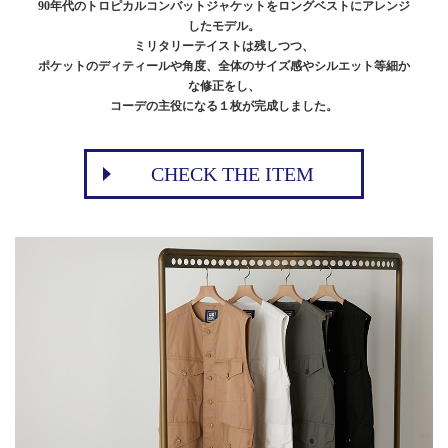
90年代のトロピカルコンバットジャケットをロングベストにアレンジ
したモデル。
ミリタリーテイストは残しつつ、
ポケットのディティールや角度、全体のサイズ感やシルエット等細か
な修正をし、
コーデの主役になる１枚が完成しました。
CHECK THE ITEM