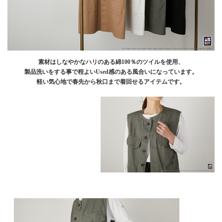
素材はしなやかなハリのある綿100％のツイルを使用、
製品洗いをする事で程よいUsed感のある風合いになっています。
軽い気心地で春先から秋口まで着回せるアイテムです。