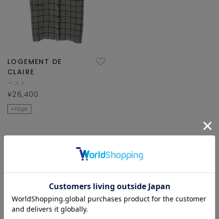
LOGEMENT DE
CLAIRE
ベスト
¥26,400
×10pt
1/1 ページ全13件
1