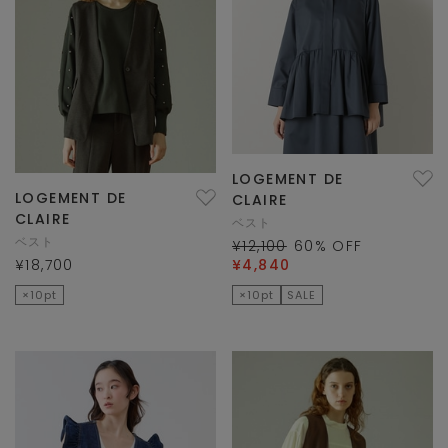
LOGEMENT DE
LOGEMENT DE
CLAIRE
CLAIRE
ベスト
ベスト
¥12,100
60
% OFF
¥18,700
¥4,840
×10pt
×10pt
SALE