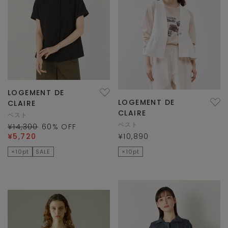
LOGEMENT DE
LOGEMENT DE
CLAIRE
CLAIRE
ベスト
ベスト
¥14,300
60
% OFF
¥5,720
¥10,890
×10pt
SALE
×10pt