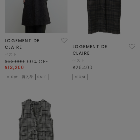
LOGEMENT DE
LOGEMENT DE
CLAIRE
CLAIRE
ベスト
ベスト
¥33,000
60
% OFF
¥13,200
¥26,400
×10pt
再入荷
SALE
×10pt