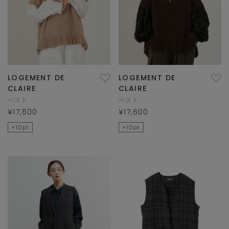
LOGEMENT DE
LOGEMENT DE
CLAIRE
CLAIRE
ベスト
ベスト
¥17,600
¥17,600
×10pt
×10pt