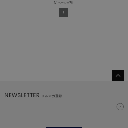
1/1 ページ全7件
1
NEWSLETTER
メルマガ登録