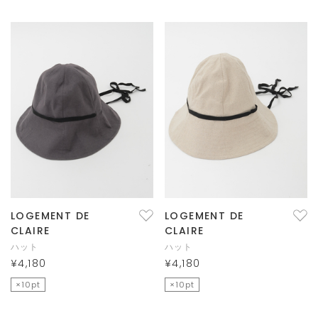
LOGEMENT DE
LOGEMENT DE
CLAIRE
CLAIRE
ハット
ハット
¥4,180
¥4,180
×10pt
×10pt