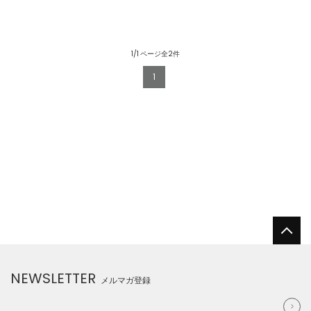
1/1 ページ全2件
1
NEWSLETTER
メルマガ登録