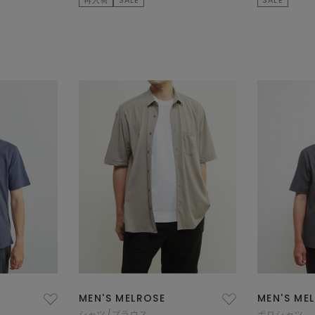
MEN'S MELROSE
MEN'S ME
シャツ/ブラウス
ポロシャツ