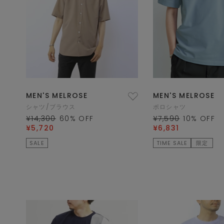
MEN'S MELROSE
MEN'S MELROSE
シャツ/ブラウス
ポロシャツ
¥14,300
60
% OFF
¥7,590
10
% OFF
¥5,720
¥6,831
SALE
TIME SALE
限定