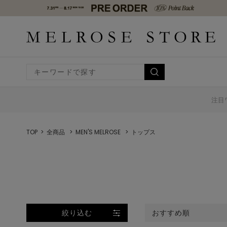
注目
TOP
全商品
MEN'S MELROSE
トップス
絞り込む
おすすめ順