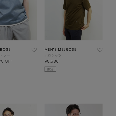
LROSE
MEN'S MELROSE
ットソー
ポロシャツ
0
% OFF
¥8,580
限定