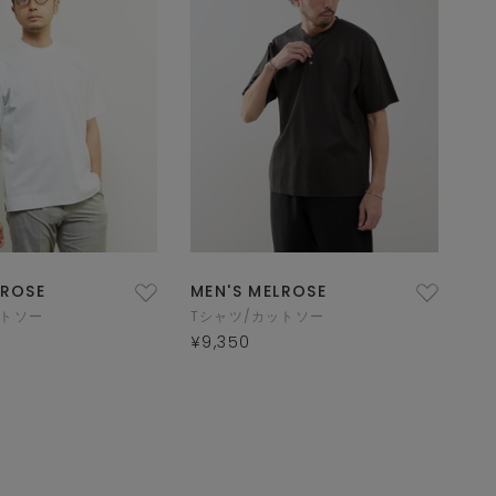
LROSE
MEN'S MELROSE
ットソー
Tシャツ/カットソー
¥9,350