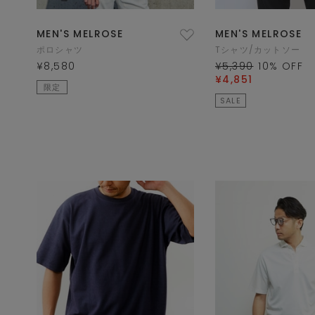
MEN'S MELROSE
MEN'S MELROSE
ポロシャツ
Tシャツ/カットソー
¥8,580
¥5,390
10
% OFF
¥4,851
限定
SALE