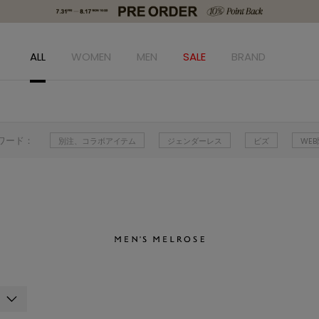
ALL
WOMEN
MEN
SALE
BRAND
ワード：
別注、コラボアイテム
ジェンダーレス
ビズ
WE