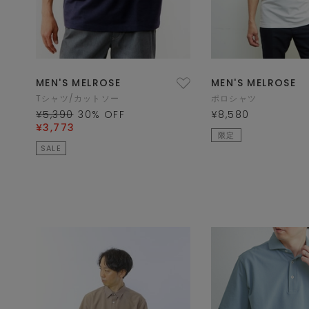
MEN'S MELROSE
MEN'S MELROSE
Tシャツ/カットソー
ポロシャツ
¥5,390
30
% OFF
¥8,580
¥3,773
限定
SALE