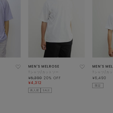
MEN'S MELROSE
MEN'S ME
Tシャツ/カットソー
Tシャツ/カ
¥5,390
20
% OFF
¥6,490
¥4,312
限定
再入荷
SALE