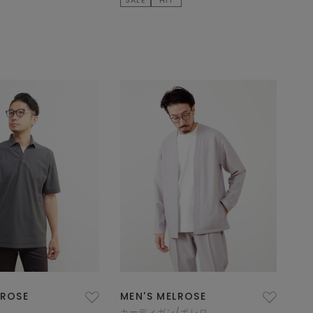
LROSE
MEN'S MELROSE
カーディガン/ボレロ