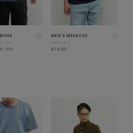
LROSE
MEN'S MELROSE
ットソー
ポロシャツ
% OFF
¥7,590