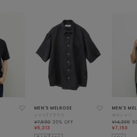
MEN'S MELROSE
MEN'S ME
シャツ/ブラウス
ポロシャツ
¥7,590
30
% OFF
¥14,300
5
¥5,313
¥7,150
再入荷
SALE
SALE