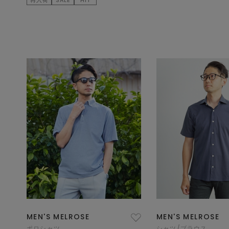
MEN'S MELROSE
MEN'S MELROSE
ポロシャツ
シャツ/ブラウス