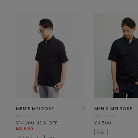
MEN'S MELROSE
MEN'S MELROSE
ポロシャツ
ポロシャツ
¥14,300
40
% OFF
¥8,580
¥8,580
限定
再入荷
SALE
HIT