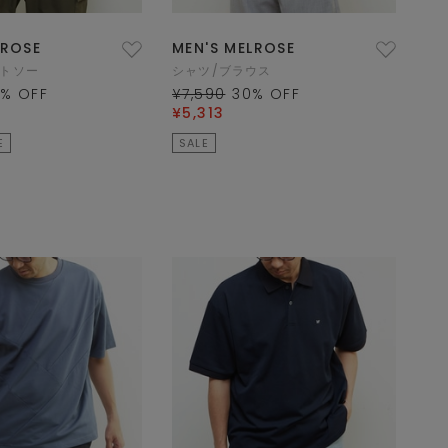
LROSE
MEN'S MELROSE
ットソー
シャツ/ブラウス
0
% OFF
¥7,590
30
% OFF
¥5,313
E
SALE