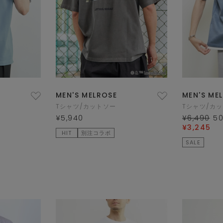
MEN'S MELROSE
MEN'S ME
Tシャツ/カットソー
Tシャツ/カ
¥5,940
¥6,490
5
¥3,245
HIT
別注コラボ
SALE