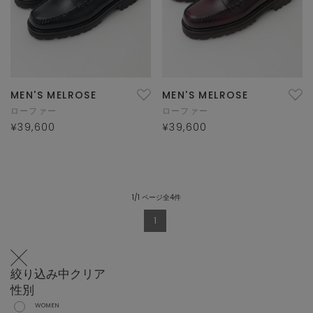
MEN'S MELROSE
MEN'S MELROSE
ローファー
ローファー
¥39,600
¥39,600
1/1 ページ全4件
1
絞り込み中
クリア
性別
WOMEN