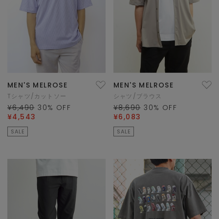
MEN'S MELROSE
MEN'S MELROSE
Tシャツ/カットソー
シャツ/ブラウス
¥6,490
30
% OFF
¥8,690
30
% OFF
¥4,543
¥6,083
SALE
SALE