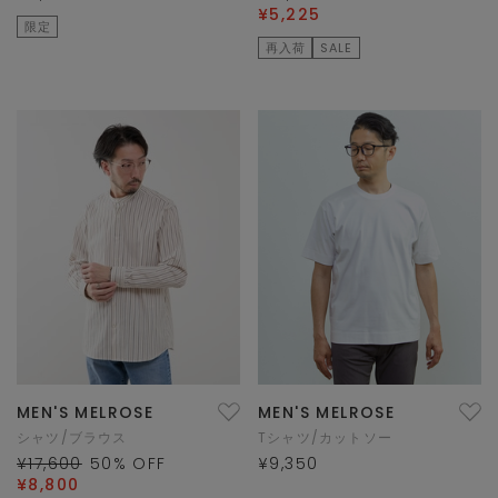
¥5,225
限定
再入荷
SALE
MEN'S MELROSE
MEN'S MELROSE
シャツ/ブラウス
Tシャツ/カットソー
¥17,600
50
% OFF
¥9,350
¥8,800