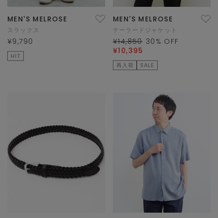
MEN'S MELROSE
MEN'S MELROSE
スラックス
テーラードジャケット
¥9,790
¥14,850
30
% OFF
¥10,395
HIT
再入荷
SALE