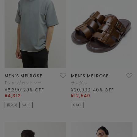
MEN'S MELROSE
MEN'S MELROSE
Tシャツ/カットソー
サンダル
¥5,390
20
% OFF
¥20,900
40
% OFF
¥4,312
¥12,540
再入荷
SALE
SALE