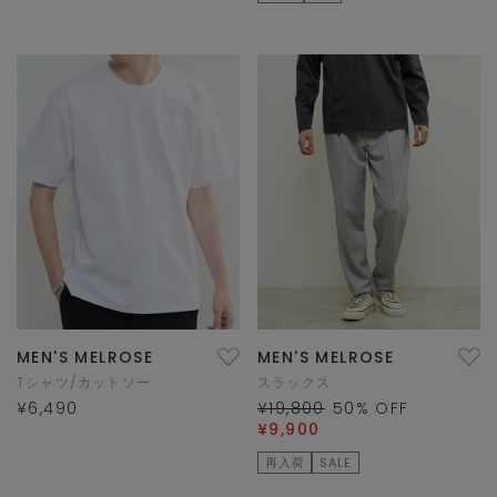
MEN'S MELROSE
MEN'S MELROSE
Tシャツ/カットソー
スラックス
¥6,490
¥19,800
50
% OFF
¥9,900
再入荷
SALE