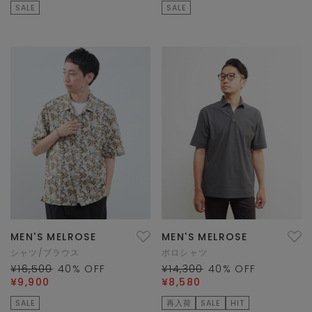
SALE
SALE
MEN'S MELROSE
MEN'S MELROSE
シャツ/ブラウス
ポロシャツ
¥16,500
40
% OFF
¥14,300
40
% OFF
¥9,900
¥8,580
SALE
再入荷
SALE
HIT