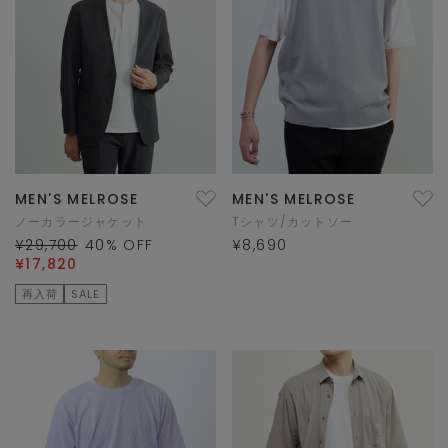
MEN'S MELROSE
MEN'S MELROSE
ノーカラージャケット
Tシャツ/カットソー
¥29,700
40
% OFF
¥8,690
¥17,820
再入荷
SALE