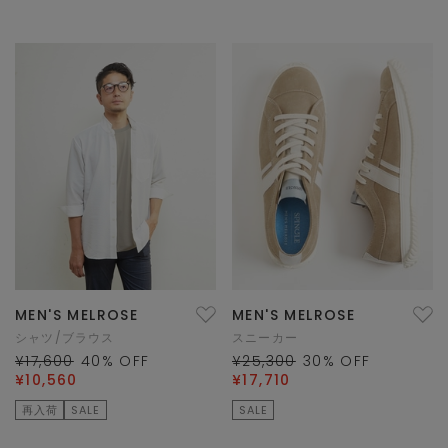
MEN'S MELROSE
MEN'S MELROSE
シャツ/ブラウス
スニーカー
¥17,600
40
% OFF
¥25,300
30
% OFF
¥10,560
¥17,710
再入荷
SALE
SALE