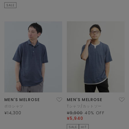
SALE
MEN'S MELROSE
MEN'S MELROSE
ポロシャツ
Tシャツ/カットソー
¥14,300
¥9,900
40
% OFF
¥5,940
SALE
HIT