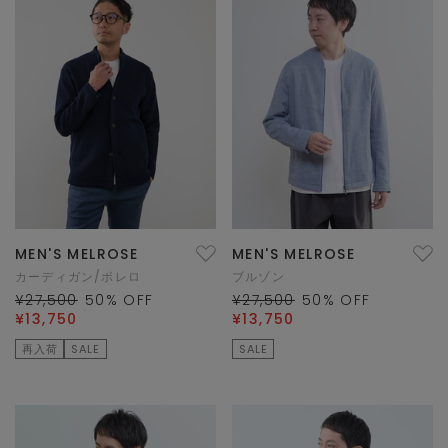
MEN'S MELROSE
MEN'S MELROSE
カーディガン/ボレロ
ブルゾン
¥27,500
50
% OFF
¥27,500
50
% OFF
¥13,750
¥13,750
再入荷
SALE
SALE