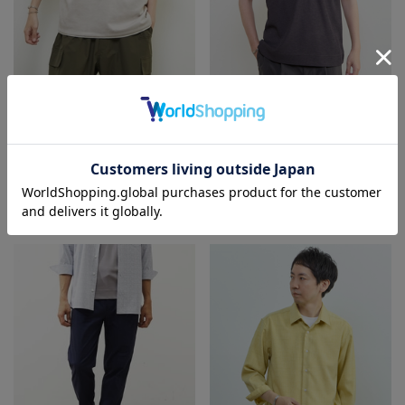
MEN'S MELROSE
MEN'S MELROSE
Tシャツ/カットソー
Tシャツ/カットソー
¥6,930
50
% OFF
¥11,000
40
% OFF
¥3,465
¥6,600
再入荷
SALE
SALE