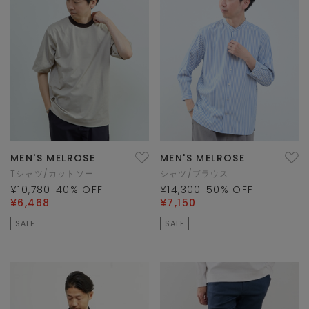
MEN'S MELROSE
MEN'S MELROSE
Tシャツ/カットソー
シャツ/ブラウス
¥10,780
40
% OFF
¥14,300
50
% OFF
¥6,468
¥7,150
SALE
SALE