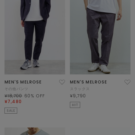
MEN'S MELROSE
MEN'S MELROSE
その他パンツ
スラックス
¥18,700
60
% OFF
¥9,790
¥7,480
HIT
SALE