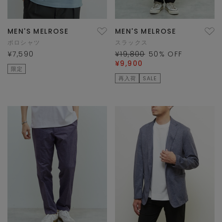
MEN'S MELROSE
MEN'S MELROSE
ポロシャツ
スラックス
¥7,590
¥19,800
50
% OFF
¥9,900
限定
再入荷
SALE