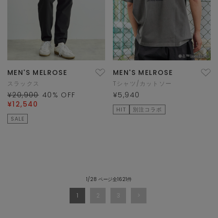
MEN'S MELROSE
MEN'S MELROSE
スラックス
Tシャツ/カットソー
¥20,900
40
% OFF
¥5,940
¥12,540
HIT
別注コラボ
SALE
1/28 ページ全1621件
1
2
3