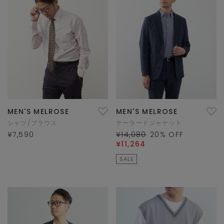
MEN'S MELROSE
MEN'S MELROSE
シャツ/ブラウス
テーラードジャケット
¥7,590
¥14,080
20
% OFF
¥11,264
SALE