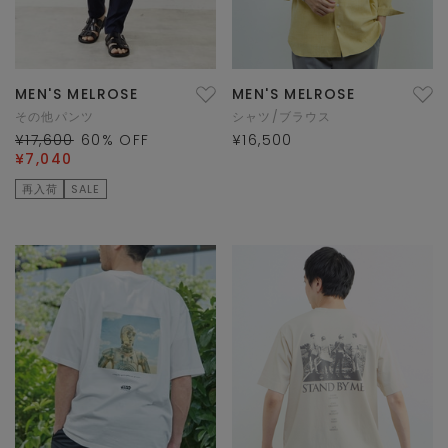
MEN'S MELROSE
MEN'S MELROSE
その他パンツ
シャツ/ブラウス
¥17,600
60
% OFF
¥16,500
¥7,040
再入荷
SALE