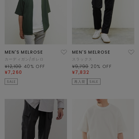
MEN'S MELROSE
MEN'S MELROSE
カーディガン/ボレロ
スラックス
¥12,100
40
% OFF
¥9,790
20
% OFF
¥7,260
¥7,832
SALE
再入荷
SALE