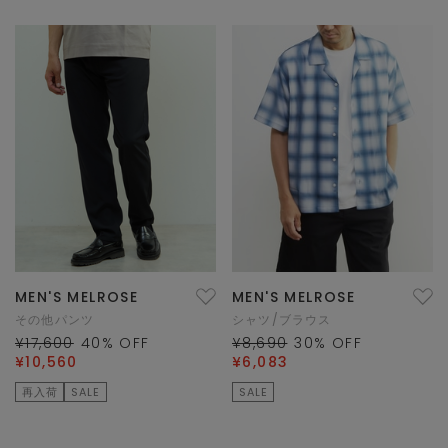
MEN'S MELROSE
MEN'S MELROSE
その他パンツ
シャツ/ブラウス
¥17,600
40
% OFF
¥8,690
30
% OFF
¥10,560
¥6,083
再入荷
SALE
SALE