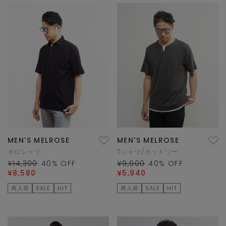
MEN'S MELROSE
MEN'S MELROSE
ポロシャツ
Tシャツ/カットソー
¥14,300
40
% OFF
¥9,900
40
% OFF
¥8,580
¥5,940
再入荷
SALE
HIT
再入荷
SALE
HIT