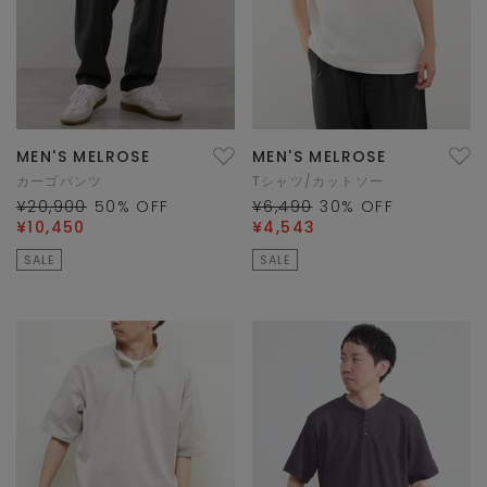
MEN'S MELROSE
MEN'S MELROSE
カーゴパンツ
Tシャツ/カットソー
¥20,900
50
% OFF
¥6,490
30
% OFF
¥10,450
¥4,543
SALE
SALE