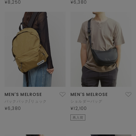
¥8,250
¥6,380
MEN'S MELROSE
MEN'S MELROSE
バックパック/リュック
ショルダーバッグ
¥6,380
¥12,100
再入荷