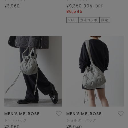
¥3,960
¥9,350
30
% OFF
¥6,545
SALE
別注コラボ
限定
MEN'S MELROSE
MEN'S MELROSE
トートバッグ
ショルダーバッグ
¥3,960
¥5,940