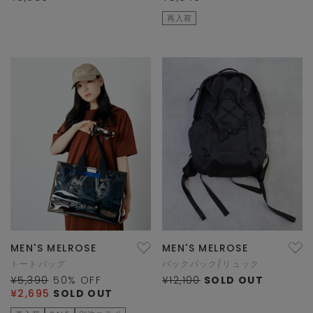
再入荷
MEN'S MELROSE
MEN'S MELROSE
トートバッグ
バックパック/リュック
¥5,390
50
% OFF
¥12,100
SOLD OUT
¥2,695
SOLD OUT