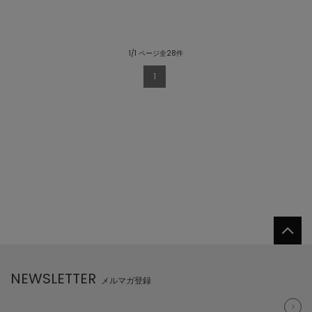
1/1 ページ全28件
1
NEWSLETTER
メルマガ登録