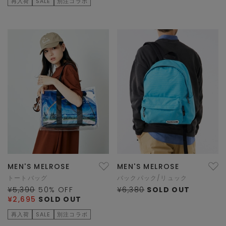
再入荷
SALE
別注コラボ
MEN'S MELROSE
MEN'S MELROSE
トートバッグ
バックパック/リュック
¥5,390
50
% OFF
¥6,380
SOLD OUT
¥2,695
SOLD OUT
再入荷
SALE
別注コラボ