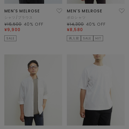
MEN'S MELROSE
MEN'S MELROSE
シャツ/ブラウス
ポロシャツ
¥16,500
40
% OFF
¥14,300
40
% OFF
¥9,900
¥8,580
SALE
再入荷
SALE
HIT