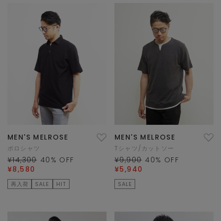
MEN'S MELROSE
MEN'S MELROSE
ポロシャツ
Tシャツ/カットソー
¥14,300
40
% OFF
¥9,900
40
% OFF
¥8,580
¥5,940
再入荷
SALE
HIT
SALE