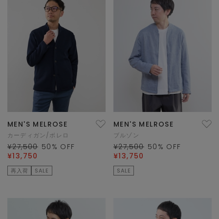
MEN'S MELROSE
MEN'S MELROSE
カーディガン/ボレロ
ブルゾン
¥27,500
50
% OFF
¥27,500
50
% OFF
¥13,750
¥13,750
再入荷
SALE
SALE