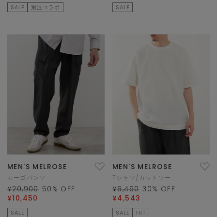
SALE
別注コラボ
SALE
MEN'S MELROSE
MEN'S MELROSE
カーゴパンツ
Tシャツ/カットソー
¥20,900
50
% OFF
¥6,490
30
% OFF
¥10,450
¥4,543
SALE
SALE
HIT