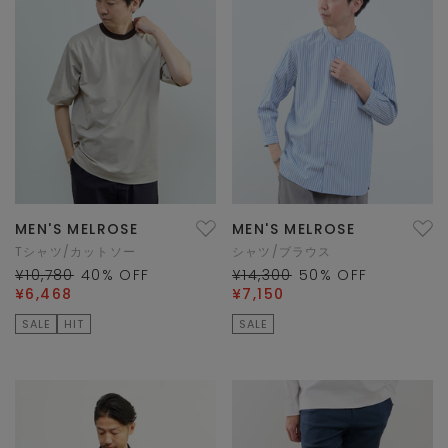
MEN'S MELROSE
MEN'S MELROSE
Tシャツ/カットソー
シャツ/ブラウス
¥10,780
40
% OFF
¥14,300
50
% OFF
¥6,468
¥7,150
SALE
HIT
SALE