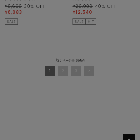
¥8,690
30
% OFF
¥20,900
40
% OFF
¥6,083
¥12,540
SALE
SALE
HIT
1/28 ページ全1655件
1
2
3