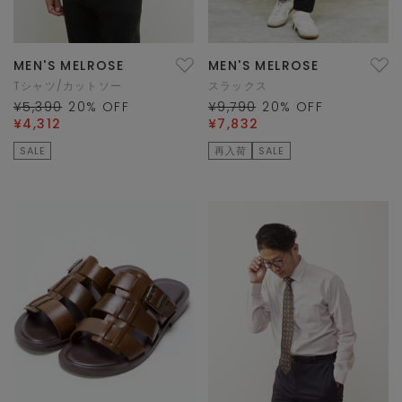
MEN'S MELROSE
MEN'S MELROSE
Tシャツ/カットソー
スラックス
¥5,390
20
% OFF
¥9,790
20
% OFF
¥4,312
¥7,832
SALE
再入荷
SALE