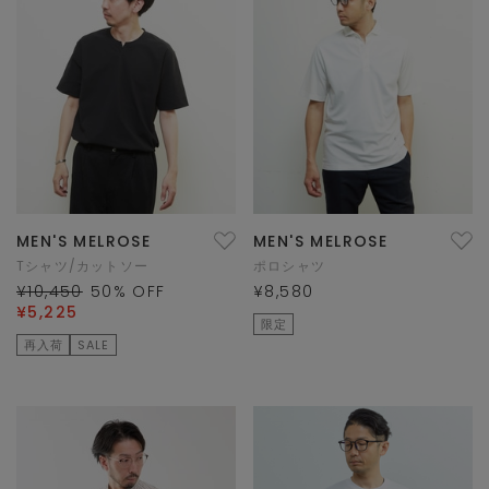
MEN'S MELROSE
MEN'S MELROSE
Tシャツ/カットソー
ポロシャツ
¥10,450
50
% OFF
¥8,580
¥5,225
限定
再入荷
SALE