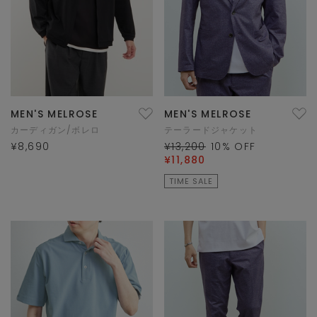
MEN'S MELROSE
MEN'S MELROSE
カーディガン/ボレロ
テーラードジャケット
¥8,690
¥13,200
10
% OFF
¥11,880
TIME SALE