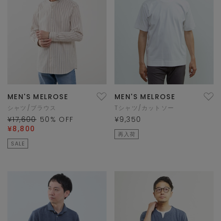
MEN'S MELROSE
MEN'S MELROSE
シャツ/ブラウス
Tシャツ/カットソー
¥17,600
50
% OFF
¥9,350
¥8,800
再入荷
SALE