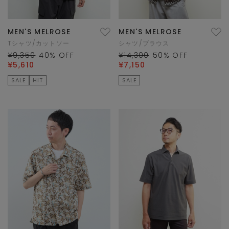
MEN'S MELROSE
MEN'S MELROSE
Tシャツ/カットソー
シャツ/ブラウス
¥9,350
40
% OFF
¥14,300
50
% OFF
¥5,610
¥7,150
SALE
HIT
SALE