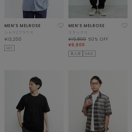
MEN'S MELROSE
MEN'S MELROSE
シャツ/ブラウス
スラックス
¥13,200
¥19,800
50
% OFF
¥9,900
HIT
再入荷
SALE