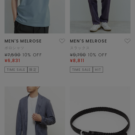
MEN'S MELROSE
MEN'S MELROSE
ポロシャツ
スラックス
¥7,590
10
% OFF
¥9,790
10
% OFF
¥6,831
¥8,811
TIME SALE
限定
TIME SALE
HIT