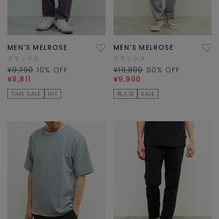
MEN'S MELROSE
MEN'S MELROSE
スラックス
スラックス
¥9,790
10
% OFF
¥19,800
50
% OFF
¥8,811
¥9,900
TIME SALE
HIT
再入荷
SALE