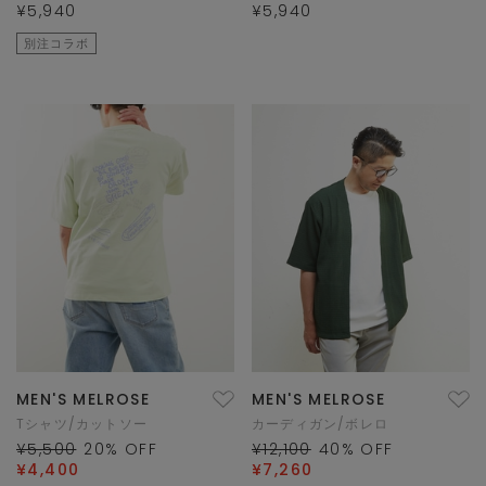
¥5,940
¥5,940
別注コラボ
MEN'S MELROSE
MEN'S MELROSE
Tシャツ/カットソー
カーディガン/ボレロ
¥5,500
20
% OFF
¥12,100
40
% OFF
¥4,400
¥7,260