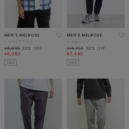
MEN'S MELROSE
MEN'S MELROSE
シャツ/ブラウス
その他パンツ
¥8,690
30
% OFF
¥18,700
60
% OFF
¥6,083
¥7,480
SALE
SALE