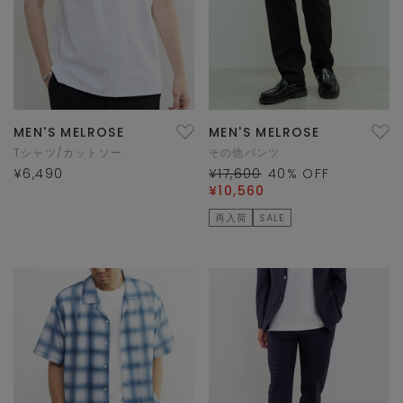
MEN'S MELROSE
MEN'S MELROSE
Tシャツ/カットソー
その他パンツ
¥6,490
¥17,600
40
% OFF
¥10,560
再入荷
SALE