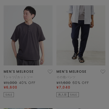
MEN'S MELROSE
MEN'S MELROSE
Tシャツ/カットソー
その他パンツ
¥11,000
40
% OFF
¥17,600
60
% OFF
¥6,600
¥7,040
SALE
再入荷
SALE