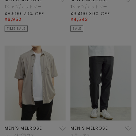
Tシャツ/カットソー
Tシャツ/カットソー
¥8,690
20
% OFF
¥6,490
30
% OFF
¥6,952
¥4,543
TIME SALE
SALE
MEN'S MELROSE
MEN'S MELROSE
シャツ/ブラウス
スラックス