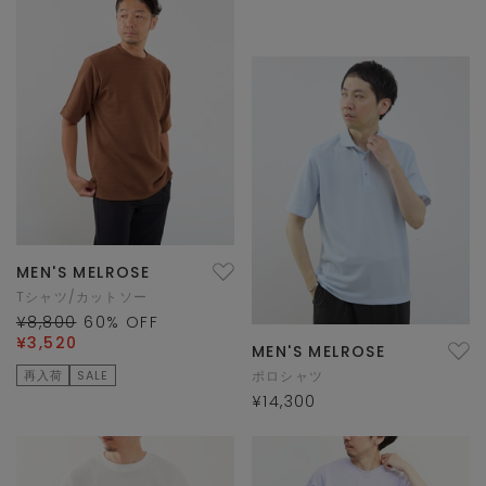
MEN'S MELROSE
Tシャツ/カットソー
¥8,800
60
% OFF
¥3,520
MEN'S MELROSE
再入荷
SALE
ポロシャツ
¥14,300