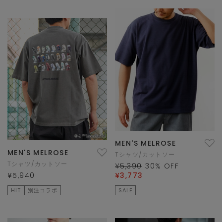
MEN'S MELROSE
MEN'S MELROSE
Tシャツ/カットソー
Tシャツ/カットソー
¥5,390
30
% OFF
¥5,940
¥3,773
HIT
別注コラボ
SALE