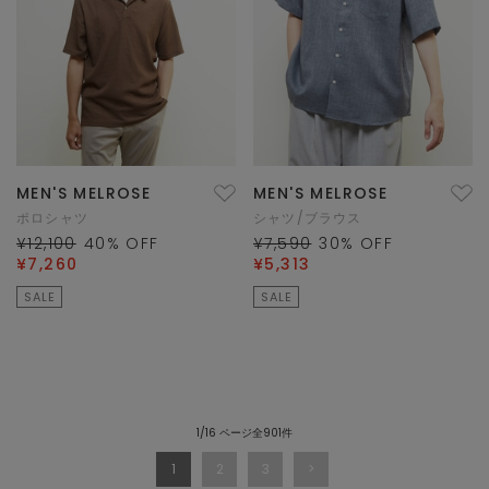
MEN'S MELROSE
MEN'S MELROSE
ポロシャツ
シャツ/ブラウス
¥12,100
40
% OFF
¥7,590
30
% OFF
¥7,260
¥5,313
SALE
SALE
1/16 ページ全901件
1
2
3