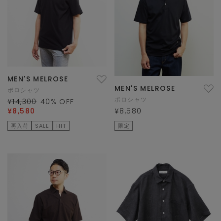
MEN'S MELROSE
MEN'S MELROSE
ポロシャツ
ポロシャツ
¥14,300
40
% OFF
¥8,580
¥8,580
再入荷
SALE
HIT
限定