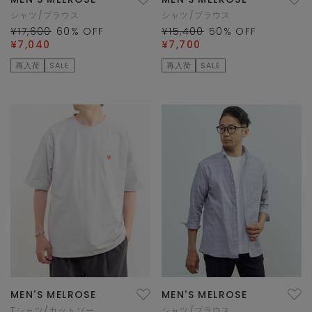
シャツ/ブラウス
シャツ/ブラウス
¥17,600
60
% OFF
¥15,400
50
% OFF
¥7,040
¥7,700
再入荷
SALE
再入荷
SALE
MEN'S MELROSE
MEN'S MELROSE
Tシャツ/カットソー
シャツ/ブラウス