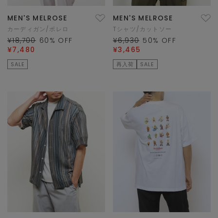
MEN'S MELROSE
MEN'S MELROSE
カーディガン/ボレロ
Tシャツ/カットソー
¥18,700
60
% OFF
¥6,930
50
% OFF
¥7,480
¥3,465
SALE
再入荷
SALE