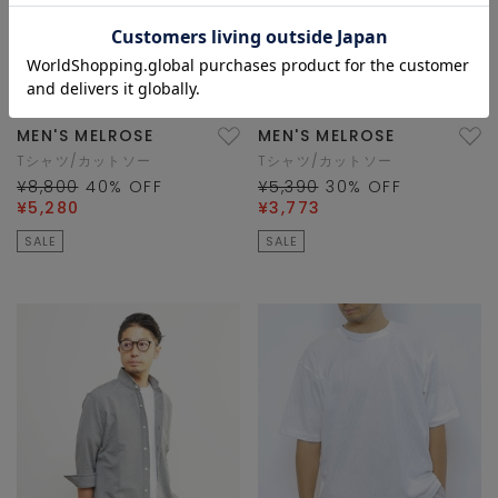
MEN'S MELROSE
MEN'S MELROSE
Tシャツ/カットソー
Tシャツ/カットソー
¥8,800
40
% OFF
¥5,390
30
% OFF
¥5,280
¥3,773
SALE
SALE