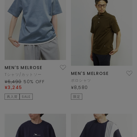
MEN'S MELROSE
MEN'S MELROSE
Tシャツ/カットソー
ポロシャツ
¥6,490
50
% OFF
¥3,245
¥8,580
再入荷
SALE
限定