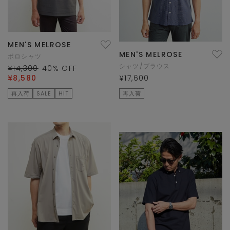
MEN'S MELROSE
MEN'S MELROSE
ポロシャツ
シャツ/ブラウス
¥14,300
40
% OFF
¥8,580
¥17,600
再入荷
SALE
HIT
再入荷