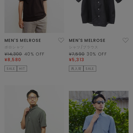
MEN'S MELROSE
MEN'S MELROSE
ポロシャツ
シャツ/ブラウス
¥14,300
40
% OFF
¥7,590
30
% OFF
¥8,580
¥5,313
SALE
HIT
再入荷
SALE