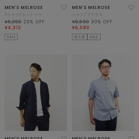
MEN'S MELROSE
MEN'S MELROSE
Tシャツ/カットソー
シャツ/ブラウス
¥5,390
20
% OFF
¥8,690
30
% OFF
¥4,312
¥6,083
SALE
再入荷
SALE
MEN'S MELROSE
MEN'S MELROSE