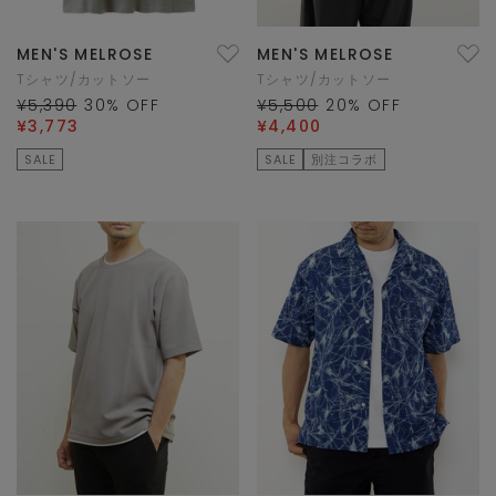
MEN'S MELROSE
MEN'S MELROSE
Tシャツ/カットソー
Tシャツ/カットソー
¥5,390
30
% OFF
¥5,500
20
% OFF
¥3,773
¥4,400
SALE
SALE
別注コラボ