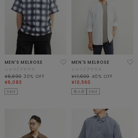
MEN'S MELROSE
MEN'S MELROSE
シャツ/ブラウス
シャツ/ブラウス
¥8,690
30
% OFF
¥17,600
40
% OFF
¥6,083
¥10,560
SALE
再入荷
SALE