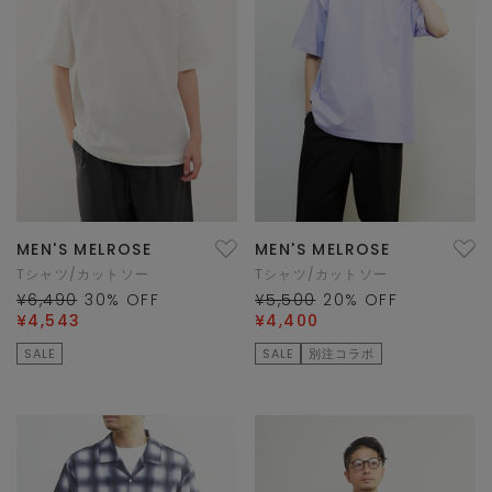
MEN'S MELROSE
MEN'S MELROSE
Tシャツ/カットソー
Tシャツ/カットソー
¥6,490
30
% OFF
¥5,500
20
% OFF
¥4,543
¥4,400
SALE
SALE
別注コラボ