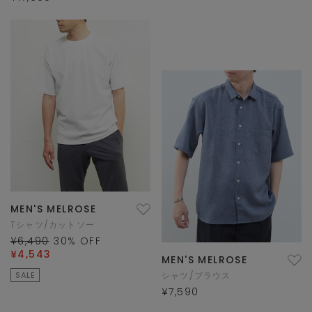
MEN'S MELROSE
Tシャツ/カットソー
¥6,490
30
% OFF
¥4,543
MEN'S MELROSE
SALE
シャツ/ブラウス
¥7,590