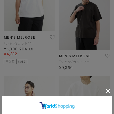
MEN'S MELROSE
Tシャツ/カットソー
¥5,390
20
% OFF
¥4,312
MEN'S MELROSE
再入荷
SALE
Tシャツ/カットソー
¥9,350