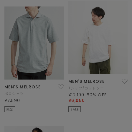
MEN'S MELROSE
MEN'S MELROSE
Tシャツ/カットソー
ポロシャツ
¥12,100
50
% OFF
¥7,590
¥6,050
限定
SALE