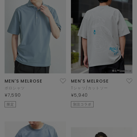
MEN'S MELROSE
MEN'S MELROSE
ポロシャツ
Tシャツ/カットソー
¥7,590
¥5,940
限定
別注コラボ