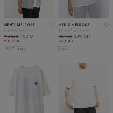
MEN'S MELROSE
MEN'S MELROSE
シャツ/ブラウス
Tシャツ/カットソー
¥17,600
40
% OFF
¥6,490
30
% OFF
¥10,560
¥4,543
再入荷
SALE
SALE