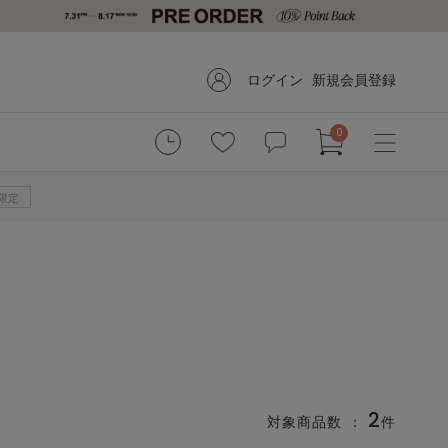
ログイン
新規会員登録
0
B限定
2
対象商品数 ：
件