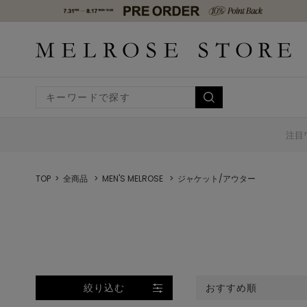
注目
TOP
全商品
MEN'S MELROSE
ジャケット/アウター
絞り込む
おすすめ順