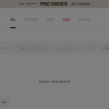
ALL
WOMEN
MEN
SALE
BRAND
ワード：
別注、コラボアイテム
ジェンダーレス
ビズ
WE