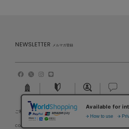
NEWSLETTER
メルマガ登録
会社概要
ご利用ガイド
採用情報
お問い合せ
ご利用規約
個人情報保護方針
特定商取引法に基づく
COPYRIGHT (C) MELROSE CO.,LTD.ALL RIGHTS RESERVED.