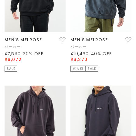
MEN'S MELROSE
MEN'S MELROSE
パーカー
パーカー
¥7,590
20
% OFF
¥10,450
40
% OFF
¥6,072
¥6,270
SALE
再入荷
SALE