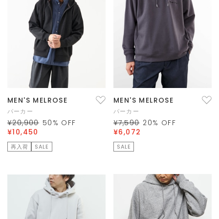
MEN'S MELROSE
MEN'S MELROSE
パーカー
パーカー
¥20,900
50
% OFF
¥7,590
20
% OFF
¥10,450
¥6,072
再入荷
SALE
SALE