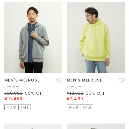
MEN'S MELROSE
MEN'S MELROSE
パーカー
パーカー
¥20,900
50
% OFF
¥18,700
60
% OFF
¥10,450
¥7,480
再入荷
SALE
再入荷
SALE