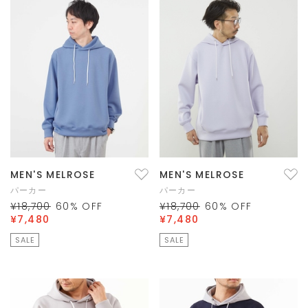
MEN'S MELROSE
MEN'S MELROSE
パーカー
パーカー
¥18,700
60
% OFF
¥18,700
60
% OFF
¥7,480
¥7,480
SALE
SALE