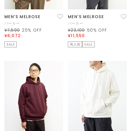
MEN'S MELROSE
MEN'S MELROSE
パーカー
パーカー
¥7,590
20
% OFF
¥23,100
50
% OFF
¥6,072
¥11,550
SALE
再入荷
SALE