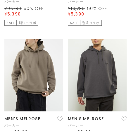
パーカー
パーカー
¥10,780
50
% OFF
¥10,780
50
% OFF
¥5,390
¥5,390
SALE
別注コラボ
SALE
別注コラボ
MEN'S MELROSE
MEN'S MELROSE
パーカー
パーカー