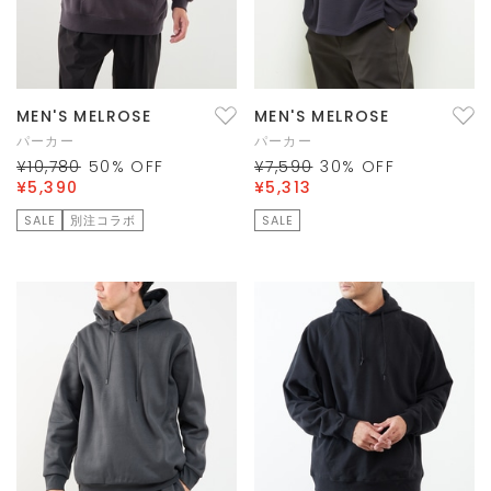
MEN'S MELROSE
MEN'S MELROSE
パーカー
パーカー
¥10,780
50
% OFF
¥7,590
30
% OFF
¥5,390
¥5,313
SALE
別注コラボ
SALE