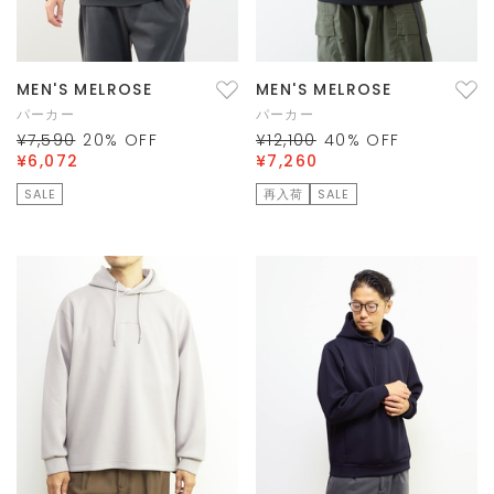
MEN'S MELROSE
MEN'S MELROSE
パーカー
パーカー
¥7,590
20
% OFF
¥12,100
40
% OFF
¥6,072
¥7,260
SALE
再入荷
SALE