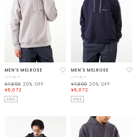
MEN'S MELROSE
MEN'S MELROSE
パーカー
パーカー
¥7,590
20
% OFF
¥7,590
20
% OFF
¥6,072
¥6,072
SALE
SALE