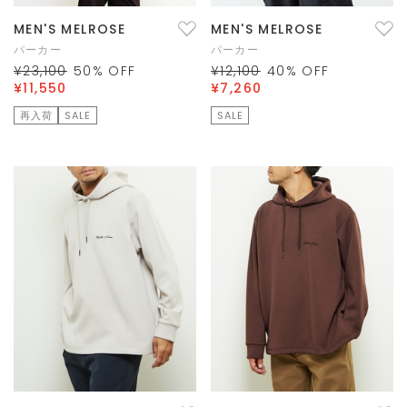
MEN'S MELROSE
MEN'S MELROSE
パーカー
パーカー
¥23,100
50
% OFF
¥12,100
40
% OFF
¥11,550
¥7,260
再入荷
SALE
SALE