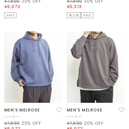
¥7,590
20
% OFF
¥7,590
30
% OFF
¥6,072
¥5,313
SALE
再入荷
SALE
MEN'S MELROSE
MEN'S MELROSE
パーカー
パーカー
¥7,590
20
% OFF
¥7,590
20
% OFF
¥6,072
¥6,072