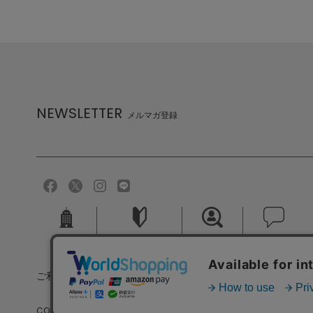
NEWSLETTER
メルマガ登録
会社概要
ご利用ガイド
採用情報
お問い合せ
ご利用規約
個人情報保護方針
特定商取引法に基づく
COPYRIGHT (C) MELROSE CO.,LTD.ALL RIGHTS RESERVED.