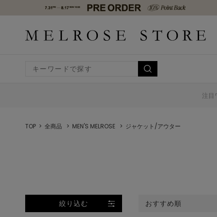
注目
TOP
全商品
MEN'S MELROSE
ジャケット/アウター
絞り込む
おすすめ順