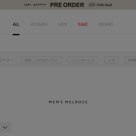
ALL
WOMEN
MEN
SALE
BRAND
ワード：
別注、コラボアイテム
ジェンダーレス
ビズ
WE