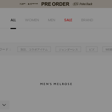
ALL
WOMEN
MEN
SALE
BRAND
ワード：
別注、コラボアイテム
ジェンダーレス
ビズ
WE