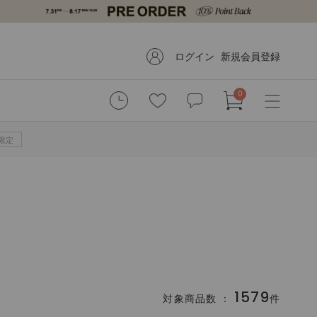
ログイン
新規会員登録
0
B限定
1579
対象商品数 ：
件