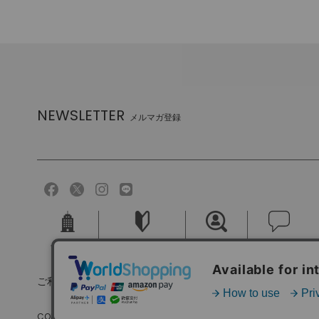
NEWSLETTER
メルマガ登録
会社概要
ご利用ガイド
採用情報
お問い合せ
ご利用規約
個人情報保護方針
特定商取引法に基づく
COPYRIGHT (C) MELROSE CO.,LTD.ALL RIGHTS RESERVED.