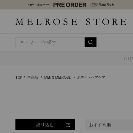
注目
TOP
全商品
MEN'S MELROSE
ボディ・ヘアケア
絞り込む
おすすめ順